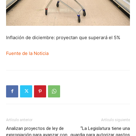
Inflación de diciembre: proyectan que superará el 5%
Fuente de la Noticia
Artículo anterior
Artículo siguiente
Analizan proyectos de ley de
“La Legislatura tiene una
expropiación para avanzar con
guardia para autorizar gastos