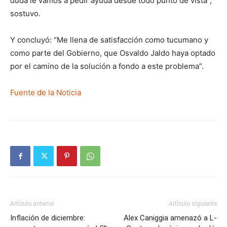
duda le vamos a pedir ayuda desde todo punto de vista”,
sostuvo.
Y concluyó: “Me llena de satisfacción como tucumano y
como parte del Gobierno, que Osvaldo Jaldo haya optado
por el camino de la solución a fondo a este problema”.
Fuente de la Noticia
Artículo anterior
Artículo siguiente
Inflación de diciembre:
Alex Caniggia amenazó a L-