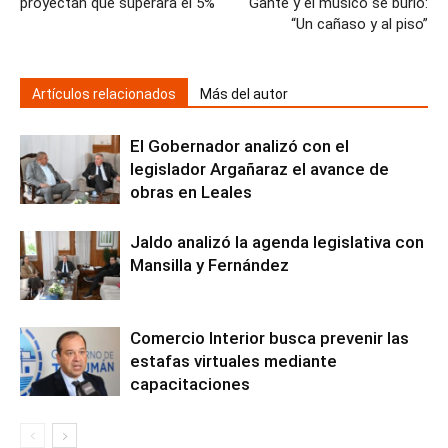
proyectan que superará el 5%
Gante y el músico se burló:
“Un cañaso y al piso”
Artículos relacionados
Más del autor
El Gobernador analizó con el
legislador Argañaraz el avance de
obras en Leales
Jaldo analizó la agenda legislativa con
Mansilla y Fernández
Comercio Interior busca prevenir las
estafas virtuales mediante
capacitaciones