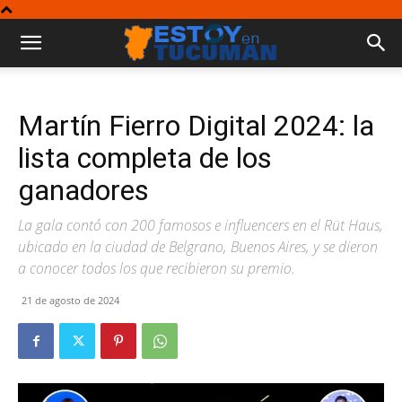
Martín Fierro Digital 2024: la
lista completa de los
ganadores
La gala contó con 200 famosos e influencers en el Rüt Haus,
ubicado en la ciudad de Belgrano, Buenos Aires, y se dieron
a conocer todos los que recibieron su premio.
21 de agosto de 2024