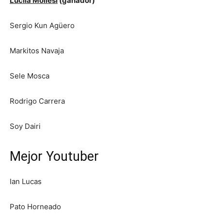
Lucila Mollesi
(ganador)
Sergio Kun Agüero
Markitos Navaja
Sele Mosca
Rodrigo Carrera
Soy Dairi
Mejor Youtuber
Ian Lucas
Pato Horneado