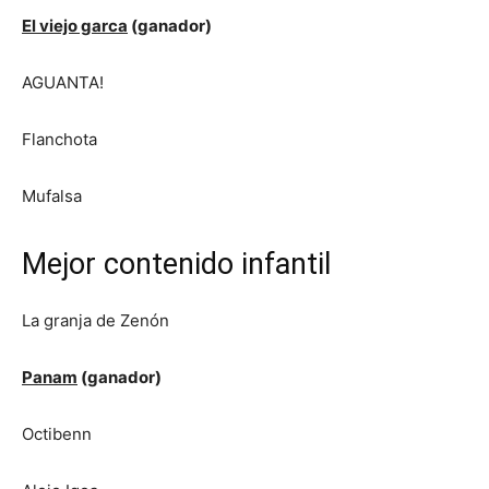
El viejo garca
(ganador)
AGUANTA!
Flanchota
Mufalsa
Mejor contenido infantil
La granja de Zenón
Panam
(ganador)
Octibenn