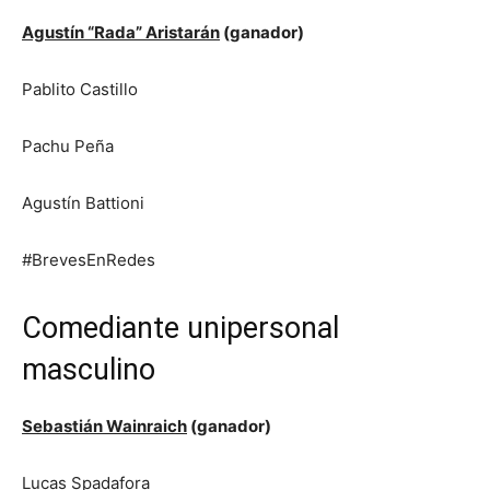
Agustín “Rada” Aristarán
(ganador)
Pablito Castillo
Pachu Peña
Agustín Battioni
#BrevesEnRedes
Comediante unipersonal
masculino
Sebastián Wainraich
(ganador)
Lucas Spadafora