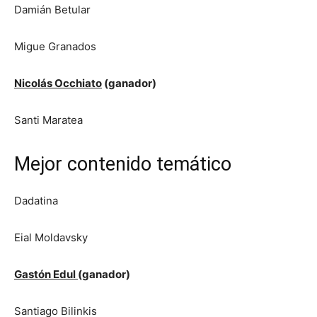
Damián Betular
Migue Granados
Nicolás Occhiato
(ganador)
Santi Maratea
Mejor contenido temático
Dadatina
Eial Moldavsky
Gastón Edul
(ganador)
Santiago Bilinkis