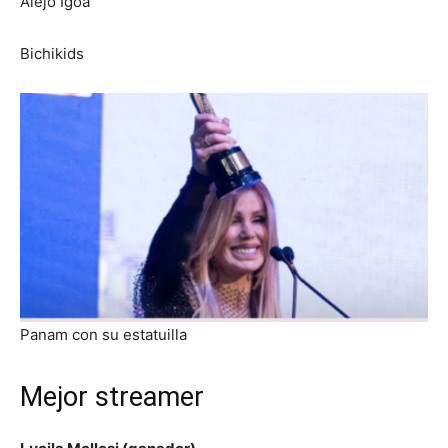
Alejo Igoa
Bichikids
Panam con su estatuilla
Mejor streamer