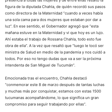
presencia a todas las mujeres y de entre ellas resaltó la
figura de la diputada Chahla, de quién recordó sus pasos
como directora de la Maternidad “cuando a veces había
una sola cama para dos mujeres que estaban por dar a
luz”. En ese sentido, el Gobernador agregó que “esta
mañana estuve en la Maternidad y vi que hoy es un lujo.
Ahí estaba el trabajo de Rossana Chahla, todo esto fue
obra de ella”. A la vez que resaltó que “luego le tocó ser
ministra de Salud en medio de la pandemia y nos cuidó a
todos. Por eso no tengo dudas que va a ser la próxima
intendenta de San Miguel de Tucumán”.
Emocionada tras el encuentro, Chahla destacó
“conmemorar este 8 de marzo después de tantas luchas
y muchas más por conquistar, estamos con estas 1500
tucumanas acompañándome, lo que significa un gran
compromiso para seguir trabajando por ellas”.