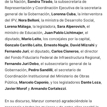
de la Nación,
Sandra Tirado
, la subsecretaria de
Representación y Coordinación Ejecutiva de la secretaria
general de la Gobernación,
Lorenna Cuba
, la interventora
del IPV,
Nora Belloni
, la ministra de Desarrollo Social,
Lorena Málaga
, la legisladora,
Sara Alperovich
, el
ministro de Educación,
Juan Pablo Lichtmajer
, el
diputado,
Mario Leito
, los concejales por la capital,
Gonzalo Carrillo Leito
,
Ernesto Nagle
,
David Mizrahi
y
Fernando Juri
; el diputado,
Carlos Cisneros
, el director
del Fondo Fiduciario Federal de Infraestructura Regional,
Fernando Juri Debo
, el subsecretario general de la
Gobernación,
Pedro Sandilli
, el secretario de
Coordinación Institucional del Ministerio de Obras
Pública,
Marcelo Caponio
, y los legisladores
Dante Loza
,
Javier Morof
y
Armando Cortalezzi
.
En su discurso, Manzur comenzó agradeciéndole la