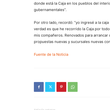
donde está la Caja en los pueblos del inter
gubernamentales”.
Por otro lado, recordó: “yo ingresé a la caj
verdad es que he recorrido la Caja por todos
mis compañeros. Renovados para arrancar c
propuestas nuevas y sucursales nuevas co
Fuente de la Noticia