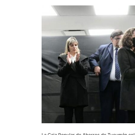
La Caja Popular de Ahorros de Tucumán cele