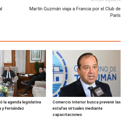
Artículo siguiente
al
Martín Guzmán viaja a Francia por el Club de
París
ó la agenda legislativa
Comercio Interior busca prevenir las
a y Fernández
estafas virtuales mediante
capacitaciones