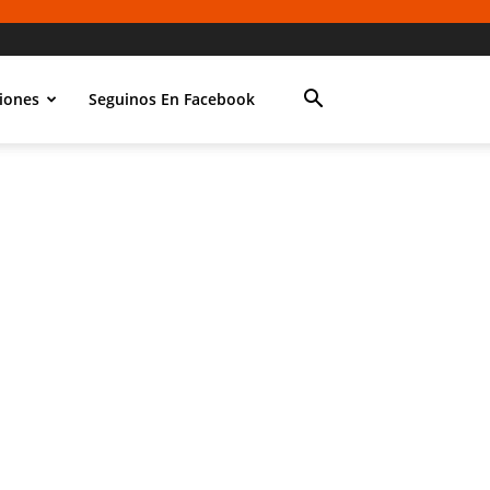
iones
Seguinos En Facebook