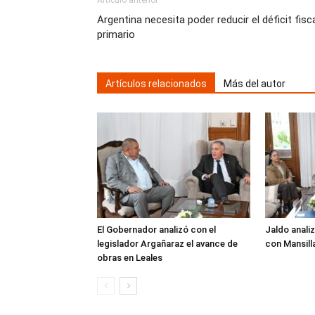
Artículo anterior
Argentina necesita poder reducir el déficit fisc
primario
Artículos relacionados
Más del autor
El Gobernador analizó con el
Jaldo analiz
legislador Argañaraz el avance de
con Mansill
obras en Leales