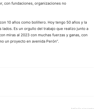
ior, con fundaciones, organizaciones no
a con 10 años como bolillero. Hoy tengo 50 años y la
 lados. Es un orgullo del trabajo que realizo junto a
on miras al 2023 con muchas fuerzas y ganas, con
mo un proyecto en avenida Perón”.