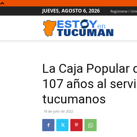
JUEVES, AGOSTO 6, 2026
Registrarse / Uni
Estoy
en
La Caja Popular 
Tucumán
107 años al servi
tucumanos
18 de julio de 2022