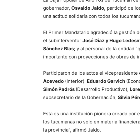
gobernador,
Osvaldo Jaldo,
participó de los
una actitud solidaria con todos los tucumano
El Primer Mandatario agradeció la gestión d
el subinterventor
José Díaz y Hugo Ledes
Sánchez Blas;
y al personal de la entidad “
importante con proyecciones de obras de inf
Participaron de los actos el vicepresidente 
Acevedo
(Interior),
Eduardo Garvich
(Econ
Simón Padrós
(Desarrollo Productivo),
Lor
subsecretario de la Gobernación,
Silvia Pér
Esta es una institución pionera creada por e
los tucumanas no solo en materia financiera
la provincia”, afirmó Jaldo.