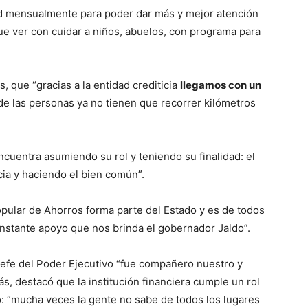
ud mensualmente para poder dar más y mejor atención
ue ver con cuidar a niños, abuelos, con programa para
, que “gracias a la entidad crediticia
llegamos con un
e las personas ya no tienen que recorrer kilómetros
encuentra asumiendo su rol y teniendo su finalidad: el
cia y haciendo el bien común”.
opular de Ahorros forma parte del Estado y es de todos
nstante apoyo que nos brinda el gobernador Jaldo”.
Jefe del Poder Ejecutivo “fue compañero nuestro y
s, destacó que la institución financiera cumple un rol
: “mucha veces la gente no sabe de todos los lugares