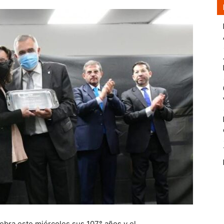
bra este miércoles sus 107° años y el