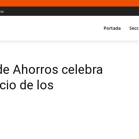
rse
Portada
Secc
de Ahorros celebra
cio de los