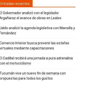
Entradas recientes
El Gobernador analizó con el legislador
Argañaraz el avance de obras en Leales
Jaldo analizó la agenda legislativa con Mansilla y
Fernández
Comercio Interior busca prevenir las estafas
virtuales mediante capacitaciones
El Cadillal recibirá una jornada a pura adrenalina
con el motociclismo
Tucumán vive un nuevo fin de semana con
propuestas para todos los gustos