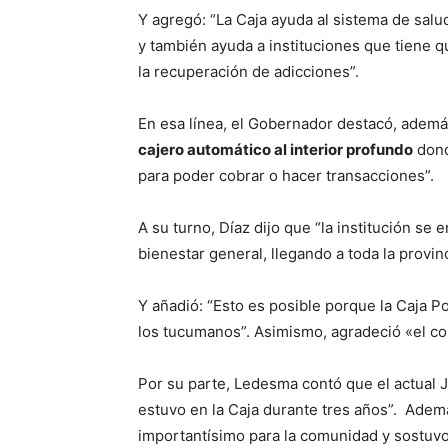
Y agregó: “La Caja ayuda al sistema de sal
y también ayuda a instituciones que tiene q
la recuperación de adicciones”.
En esa línea, el Gobernador destacó, además
cajero automático al interior profundo
dond
para poder cobrar o hacer transacciones”.
A su turno, Díaz dijo que “la institución se 
bienestar general, llegando a toda la provin
Y añadió: “Esto es posible porque la Caja P
los tucumanos”. Asimismo, agradeció «el co
Por su parte, Ledesma contó que el actual 
estuvo en la Caja durante tres años”. Ademá
importantísimo para la comunidad y sostuvo