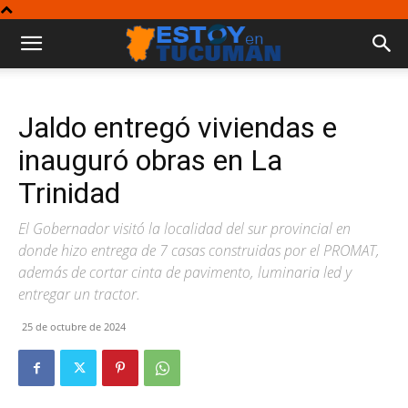
Jaldo entregó viviendas e
inauguró obras en La
Trinidad
El Gobernador visitó la localidad del sur provincial en
donde hizo entrega de 7 casas construidas por el PROMAT,
además de cortar cinta de pavimento, luminaria led y
entregar un tractor.
25 de octubre de 2024