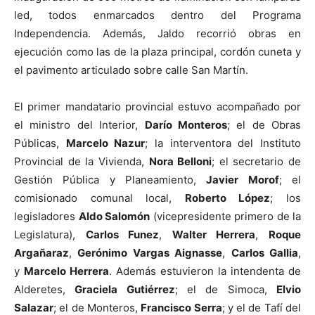
led, todos enmarcados dentro del Programa
Independencia. Además, Jaldo recorrió obras en
ejecución como las de la plaza principal, cordón cuneta y
el pavimento articulado sobre calle San Martín.
El primer mandatario provincial estuvo acompañado por
el ministro del Interior,
Darío Monteros
; el de Obras
Públicas,
Marcelo Nazur
; la interventora del Instituto
Provincial de la Vivienda,
Nora Belloni
; el secretario de
Gestión Pública y Planeamiento,
Javier Morof
; el
comisionado comunal local,
Roberto López
; los
legisladores
Aldo Salomón
(vicepresidente primero de la
Legislatura),
Carlos Funez
,
Walter Herrera
,
Roque
Argañaraz
,
Gerónimo Vargas Aignasse
,
Carlos Gallia
,
y
Marcelo Herrera
. Además estuvieron la intendenta de
Alderetes,
Graciela Gutiérrez
; el de Simoca,
Elvio
Salazar
; el de Monteros,
Francisco Serra
; y el de Tafí del