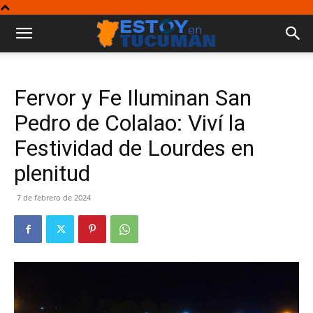
Fervor y Fe Iluminan San
Pedro de Colalao: Viví la
Festividad de Lourdes en
plenitud
7 de febrero de 2024