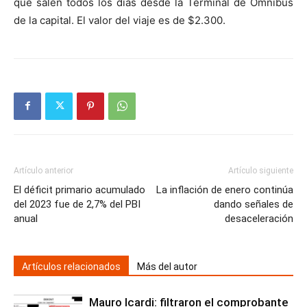
que salen todos los días desde la Terminal de Ómnibus
de la capital. El valor del viaje es de $2.300.
Artículo anterior
Artículo siguiente
El déficit primario acumulado
La inflación de enero continúa
del 2023 fue de 2,7% del PBI
dando señales de
anual
desaceleración
Artículos relacionados
Más del autor
Mauro Icardi: filtraron el comprobante