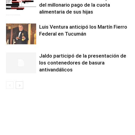
del millonario pago de la cuota
alimentaria de sus hijas
Luis Ventura anticipó los Martín Fierro
Federal en Tucumán
Jaldo participó de la presentación de
los contenedores de basura
antivandálicos