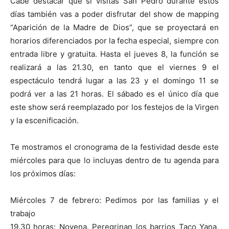
Cabe destacar que si visitas San Pedro durante estos
días también vas a poder disfrutar del show de mapping
“Aparición de la Madre de Dios”, que se proyectará en
horarios diferenciados por la fecha especial, siempre con
entrada libre y gratuita. Hasta el jueves 8, la función se
realizará a las 21.30, en tanto que el viernes 9 el
espectáculo tendrá lugar a las 23 y el domingo 11 se
podrá ver a las 21 horas. El sábado es el único día que
este show será reemplazado por los festejos de la Virgen
y la escenificación.
Te mostramos el cronograma de la festividad desde este
miércoles para que lo incluyas dentro de tu agenda para
los próximos días:
Miércoles 7 de febrero: Pedimos por las familias y el
trabajo
19.30 horas: Novena. Peregrinan los barrios Taco Yana,