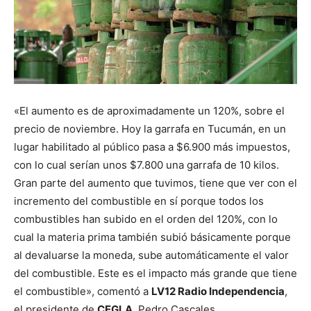
«El aumento es de aproximadamente un 120%, sobre el
precio de noviembre. Hoy la garrafa en Tucumán, en un
lugar habilitado al público pasa a $6.900 más impuestos,
con lo cual serían unos $7.800 una garrafa de 10 kilos.
Gran parte del aumento que tuvimos, tiene que ver con el
incremento del combustible en sí porque todos los
combustibles han subido en el orden del 120%, con lo
cual la materia prima también subió básicamente porque
al devaluarse la moneda, sube automáticamente el valor
del combustible. Este es el impacto más grande que tiene
el combustible», comentó a
LV12 Radio Independencia
,
el presidente de
CEGLA
, Pedro Cascales.