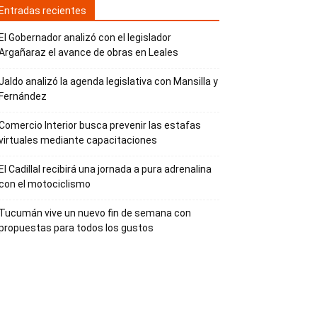
Entradas recientes
El Gobernador analizó con el legislador
Argañaraz el avance de obras en Leales
Jaldo analizó la agenda legislativa con Mansilla y
Fernández
Comercio Interior busca prevenir las estafas
virtuales mediante capacitaciones
El Cadillal recibirá una jornada a pura adrenalina
con el motociclismo
Tucumán vive un nuevo fin de semana con
propuestas para todos los gustos