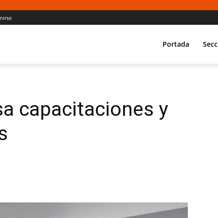
nirse
Portada
Secc
a capacitaciones y
s