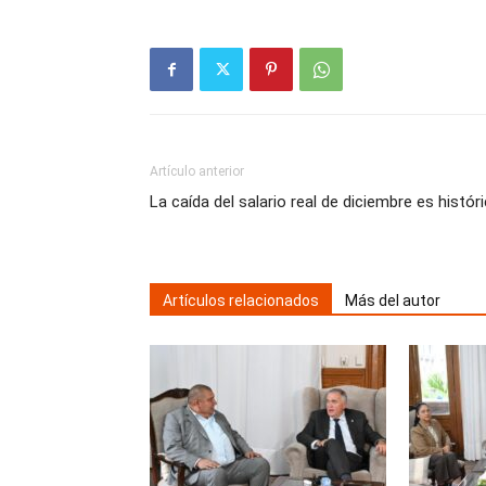
Artículo anterior
La caída del salario real de diciembre es histór
Artículos relacionados
Más del autor