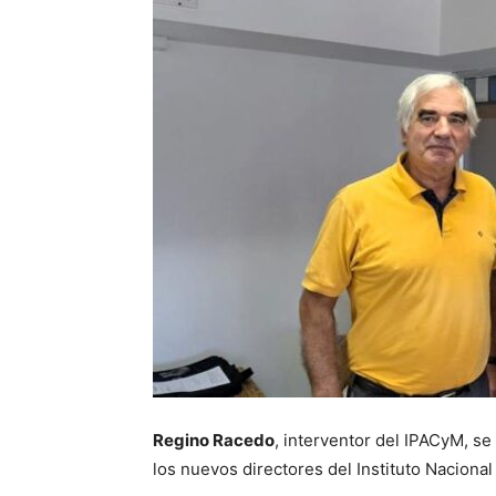
Regino Racedo
, interventor del IPACyM, s
los nuevos directores del Instituto Naciona