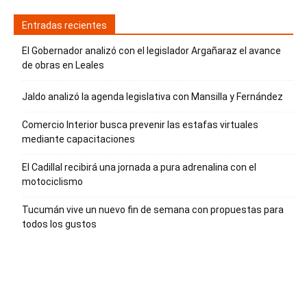
Entradas recientes
El Gobernador analizó con el legislador Argañaraz el avance
de obras en Leales
Jaldo analizó la agenda legislativa con Mansilla y Fernández
Comercio Interior busca prevenir las estafas virtuales
mediante capacitaciones
El Cadillal recibirá una jornada a pura adrenalina con el
motociclismo
Tucumán vive un nuevo fin de semana con propuestas para
todos los gustos