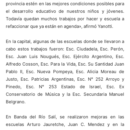
provincia estén en las mejores condiciones posibles para
el desarrollo educativo de nuestros niños y jóvenes.
Todavía quedan muchos trabajos por hacer y escuela a
refaccionar que ya están en agenda», afirmó Yanotti.
En la capital, algunas de las escuelas donde se llevaron a
cabo estos trabajos fueron: Esc. Ciudadela, Esc. Perón,
Esc. Juan Luis Nougués, Esc. Ejército Argentino, Esc.
Alfredo Cosson, Esc. Para la Vida, Esc. Su Santidad Juan
Pablo II, Esc. Nueva Pompeya, Esc. Alicia Moreau de
Justo, Esc. Patricias Argentinas, Esc. N° 252 Arroyo y
Pinedo, Esc. N° 253 Estado de Israel, Esc. Ex
Conservatorio de Música y la Esc. Secundaria Manuel
Belgrano.
En Banda del Río Salí, se realizaron mejoras en las
escuelas Arturo Jauretche, Juan C. Mendez y en la