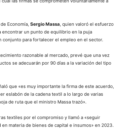
l cual las firmas se comprometen voluntariamente a
o de Economía,
Sergio Massa
, quien valoró el esfuerzo
 encontrar un punto de equilibrio en la puja
en conjunto para fortalecer el empleo en el sector.
ecimiento razonable al mercado, prevé que una vez
ctos se adecuarán por 90 días a la variación del tipo
ñaló que «es muy importante la firma de este acuerdo,
 eslabón de la cadena textil a lo largo de varias
oja de ruta que el ministro Massa trazó».
as textiles por el compromiso y llamó a «seguir
ad en materia de bienes de capital e insumos» en 2023.