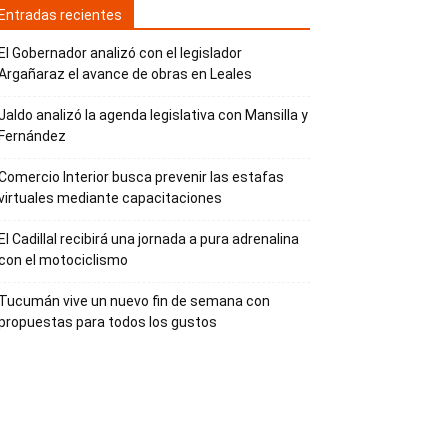
Entradas recientes
El Gobernador analizó con el legislador
Argañaraz el avance de obras en Leales
Jaldo analizó la agenda legislativa con Mansilla y
Fernández
Comercio Interior busca prevenir las estafas
virtuales mediante capacitaciones
El Cadillal recibirá una jornada a pura adrenalina
con el motociclismo
Tucumán vive un nuevo fin de semana con
propuestas para todos los gustos