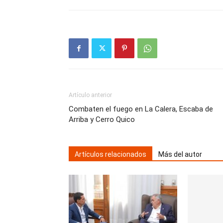
Artículo anterior
Combaten el fuego en La Calera, Escaba de
Arriba y Cerro Quico
Artículos relacionados
Más del autor