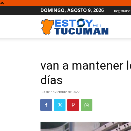
DOMINGO, AGOSTO 9, 2026
Registrarse
Estoy
en
van a mantener l
Tucumán
días
23 de noviembre de 2022