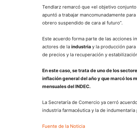
Tendlarz remarcó que «el objetivo conjunto de
apuntó a trabajar mancomunadamente para 
obrero suspendido de cara al futuro”.
Este acuerdo forma parte de las acciones i
actores de la
industria
y la producción par
de precios y la recuperación y estabilizaci
En este caso, se trata de uno de los secto
inflación general del año y que marcó los 
mensuales del INDEC.
La Secretaría de Comercio ya cerró acuerdo
industria farmacéutica y la de indumentari
Fuente de la Noticia