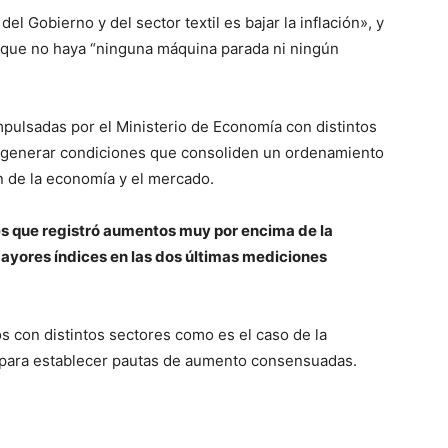
l Gobierno y del sector textil es bajar la inflación», y
que no haya “ninguna máquina parada ni ningún
mpulsadas por el Ministerio de Economía con distintos
a generar condiciones que consoliden un ordenamiento
ón de la economía y el mercado.
res que registró aumentos muy por encima de la
mayores índices en las dos últimas mediciones
s con distintos sectores como es el caso de la
a para establecer pautas de aumento consensuadas.