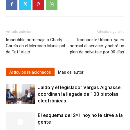
Artículo anterior
Artículo siguiente
Imperdible homenaje a Charly
Transporte Urbano: ya es
García en el Mercado Municipal
normal el servicio y habrá un
de Tafí Viejo
plan de salvataje por 90 días
Artículos relacionados
Más del autor
Jaldo y el legislador Vargas Aignasse
coordinan la llegada de 100 pistolas
electrónicas
El esquema del 2×1 hoy no le sirve a la
gente