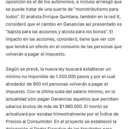
oposición es el de los autónomos, e incluso arriesgó que
se puede tratar de una suerte de “monotributismo para
todos”. El analista Enrique Quintana, también en la red X,
consideró que el cambio en Ganancias así presentado es
“bajista para las acciones y alcista para los bonos”. El
impacto en las acciones, consideró, tiene que ver con
que tendrá un efecto en el consumo de las personas que
volverán a pagar el impuesto.
Según se prevé, la nueva ley buscará establecer un
mínimo no imponible de 1.350.000 pesos y por el cual
alrededor de 800 mil personas volverán a pagar el
impuesto. Con la última suba del salario mínimo, en la
actualidad sólo pagan Ganancias aquellos que perciben
salarios brutos de más de $1.980.000. El monto se
actualizará por escalas trimestralmente por el Índice de
Precios al Consumidor. En el proyecto se estableció la
delegación al Poder Ejecutivo de las facultades para