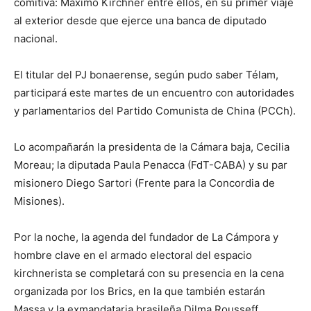
comitiva: Máximo Kirchner entre ellos, en su primer viaje
al exterior desde que ejerce una banca de diputado
nacional.
El titular del PJ bonaerense, según pudo saber Télam,
participará este martes de un encuentro con autoridades
y parlamentarios del Partido Comunista de China (PCCh).
Lo acompañarán la presidenta de la Cámara baja, Cecilia
Moreau; la diputada Paula Penacca (FdT-CABA) y su par
misionero Diego Sartori (Frente para la Concordia de
Misiones).
Por la noche, la agenda del fundador de La Cámpora y
hombre clave en el armado electoral del espacio
kirchnerista se completará con su presencia en la cena
organizada por los Brics, en la que también estarán
Massa y la exmandataria brasileña Dilma Rousseff.