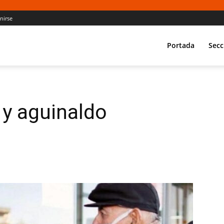
Unirse
Portada
Secc
 y aguinaldo