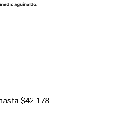
 medio aguinaldo
:
 hasta $42.178