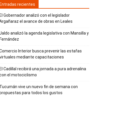
Entradas recientes
El Gobernador analizó con el legislador
Argañaraz el avance de obras en Leales
Jaldo analizó la agenda legislativa con Mansilla y
Fernández
Comercio Interior busca prevenir las estafas
virtuales mediante capacitaciones
El Cadillal recibirá una jornada a pura adrenalina
con el motociclismo
Tucumán vive un nuevo fin de semana con
propuestas para todos los gustos