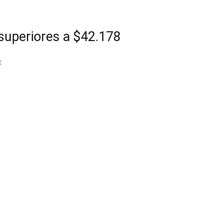
superiores a $42.178
: