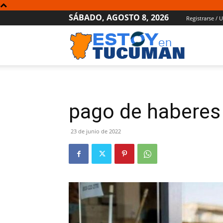
SÁBADO, AGOSTO 8, 2026
Registrarse / 
Estoy
en
pago de haberes
Tucumán
23 de junio de 2022