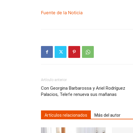
Fuente de la Noticia
Artículo anterior
Con Georgina Barbarossa y Ariel Rodríguez
Palacios, Telefe renueva sus mañanas
Artículos relacionados
Más del autor