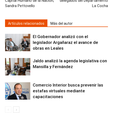
Capital Humano de la Nación,
delegados del Departamento
Sandra Pettovello
La Cocha
Artículos relacionados
Más del autor
El Gobernador analizó con el
legislador Argañaraz el avance de
obras en Leales
Jaldo analizó la agenda legislativa con
Mansilla y Fernández
Comercio Interior busca prevenir las
estafas virtuales mediante
capacitaciones