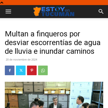
Multan a finqueros por
desviar escorrentías de agua
de lluvia e inundar caminos
20 de noviembre de 2024