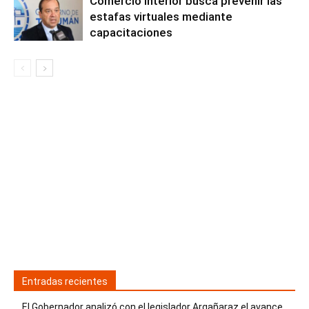
Comercio Interior busca prevenir las
estafas virtuales mediante
capacitaciones
Entradas recientes
El Gobernador analizó con el legislador Argañaraz el avance