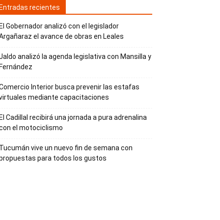
Entradas recientes
El Gobernador analizó con el legislador
Argañaraz el avance de obras en Leales
Jaldo analizó la agenda legislativa con Mansilla y
Fernández
Comercio Interior busca prevenir las estafas
virtuales mediante capacitaciones
El Cadillal recibirá una jornada a pura adrenalina
con el motociclismo
Tucumán vive un nuevo fin de semana con
propuestas para todos los gustos