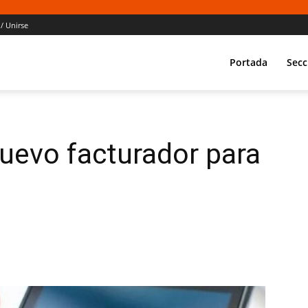
 / Unirse
Portada
Secc
nuevo facturador para