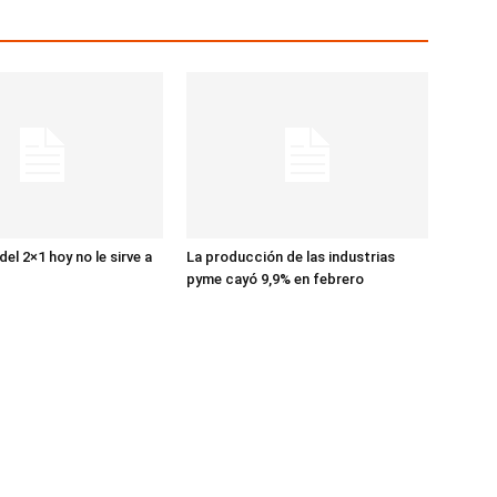
el 2×1 hoy no le sirve a
La producción de las industrias
pyme cayó 9,9% en febrero