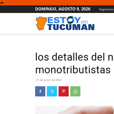
DOMINGO, AGOSTO 9, 2026
Registrarse
Estoy
en
los detalles del 
Tucumán
monotributistas
21 de junio de 2022