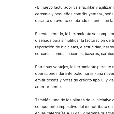
«El nuevo facturador va a facilitar y agiliz
cercanía y pequeños contribuyentes», señaló 
durante un evento celebrado el lunes, en l
En este sentido, la herramienta se complem
diseñada para simplificar la facturación de 
reparación de bicicletas, electricidad, herr
cercanía, como almacenes, bazares, carnicer
Entre sus ventajas, la herramienta permite 
operaciones durante ocho horas -una noveda
emitir tickets y notas de crédito tipo C, y 
anteriormente.
También, uno de los pilares de la iniciativ
componente impositivo del monotributo en 
en las categorías A, B y C, y permite guarda