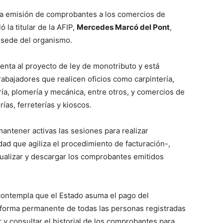
ar la emisión de comprobantes a los comercios de
la titular de la AFIP,
Mercedes Marcó del Pont
,
a sede del organismo.
enta al proyecto de ley de monotributo y está
trabajadores que realicen oficios como carpintería,
ería, plomería y mecánica, entre otros, y comercios de
ías, ferreterías y kioscos.
mantener activas las sesiones para realizar
d que agiliza el procedimiento de facturación-,
visualizar y descargar los comprobantes emitidos
a contempla que el Estado asuma el pago del
forma permanente de todas las personas registradas
r y consultar el historial de los comprobantes para