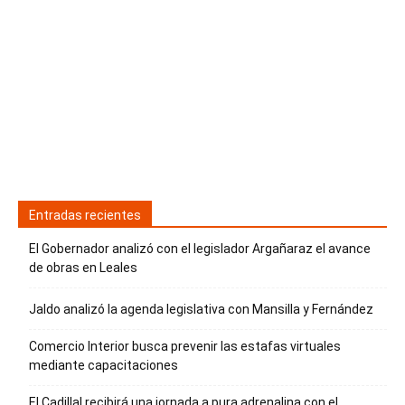
Entradas recientes
El Gobernador analizó con el legislador Argañaraz el avance
de obras en Leales
Jaldo analizó la agenda legislativa con Mansilla y Fernández
Comercio Interior busca prevenir las estafas virtuales
mediante capacitaciones
El Cadillal recibirá una jornada a pura adrenalina con el