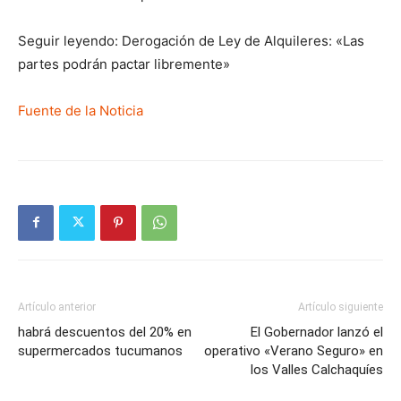
Seguir leyendo: Derogación de Ley de Alquileres: «Las
partes podrán pactar libremente»
Fuente de la Noticia
Artículo anterior
Artículo siguiente
habrá descuentos del 20% en
El Gobernador lanzó el
supermercados tucumanos
operativo «Verano Seguro» en
los Valles Calchaquíes