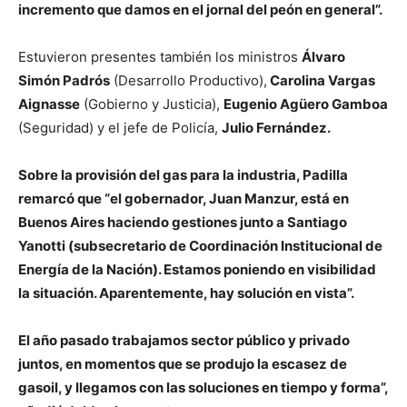
incremento que damos en el jornal del peón en general”.
Estuvieron presentes también los ministros
Álvaro
Simón Padrós
(Desarrollo Productivo),
Carolina Vargas
Aignasse
(Gobierno y Justicia),
Eugenio Agüero Gamboa
(Seguridad) y el jefe de Policía,
Julio Fernández
.
Sobre la provisión del gas para la industria, Padilla
remarcó que “el gobernador,
Juan Manzur
, está en
Buenos Aires haciendo gestiones junto a
Santiago
Yanotti
(subsecretario de Coordinación Institucional de
Energía de la Nación). Estamos poniendo en visibilidad
la situación. Aparentemente, hay solución en vista”.
El año pasado trabajamos sector público y privado
juntos, en momentos que se produjo la escasez de
gasoil, y llegamos con las soluciones en tiempo y forma”,