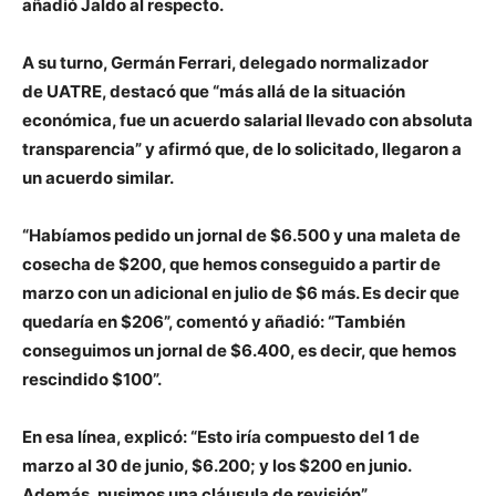
añadió Jaldo al respecto.
A su turno,
Germán
Ferrari
, delegado normalizador
de
UATRE, destacó que “más allá de la situación
económica, fue un acuerdo salarial llevado con absoluta
transparencia” y afirmó que, de lo solicitado, llegaron a
un acuerdo similar.
“Habíamos pedido un jornal de $6.500 y una maleta de
cosecha de $200, que hemos conseguido a partir de
marzo con un adicional en julio de $6 más. Es decir que
quedaría en $206”, comentó y añadió: “También
conseguimos un jornal de $6.400, es decir, que hemos
rescindido $100”.
En esa línea, explicó: “Esto iría compuesto del 1 de
marzo al 30 de junio, $6.200; y los $200 en junio.
Además, pusimos una cláusula de revisión”.