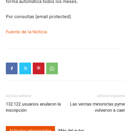
forma automática todos los meses.
Por consultas [email protected]
Fuente de la Noticia
Artículo anterior
Artículo siguiente
132.122 usuarios anularon la
Las ventas minoristas pyme
inscripción
volvieron a caer
Artículos relacionados
Más del autor