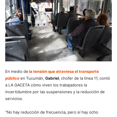
En medio de
la tensión que atraviesa el transporte
público
en Tucumán,
Gabriel
, chofer de la línea 11, contó
a LA GACETA cómo viven los trabajadores la
incertidumbre por las suspensiones y la reducción de
servicios.
“No hay reducción de frecuencia, pero sí hay ocho