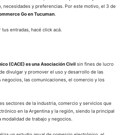
 necesidades y preferencias. Por este motivo, el 3 de
ommerce Go en Tucuman
.
 tus entradas, hacé click acá.
co (CACE) es una Asociación Civil
sin fines de lucro
de divulgar y promover el uso y desarrollo de las
os negocios, las comunicaciones, el comercio y los
s sectores de la industria, comercio y servicios que
rónico en la Argentina y la región, siendo la principal
a modalidad de trabajo y negocios.
aliza un estudio anual de comercio electrónico, el