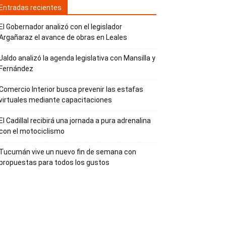
Entradas recientes
El Gobernador analizó con el legislador
Argañaraz el avance de obras en Leales
Jaldo analizó la agenda legislativa con Mansilla y
Fernández
Comercio Interior busca prevenir las estafas
virtuales mediante capacitaciones
El Cadillal recibirá una jornada a pura adrenalina
con el motociclismo
Tucumán vive un nuevo fin de semana con
propuestas para todos los gustos