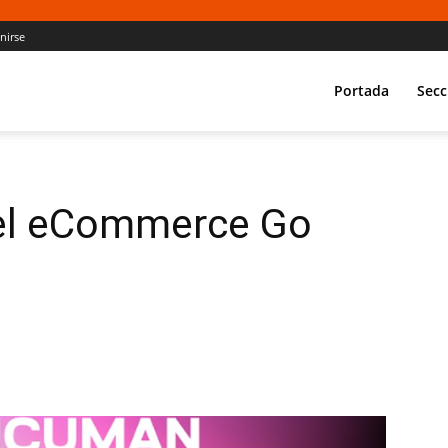
Unirse
Portada
Secc
del eCommerce Go