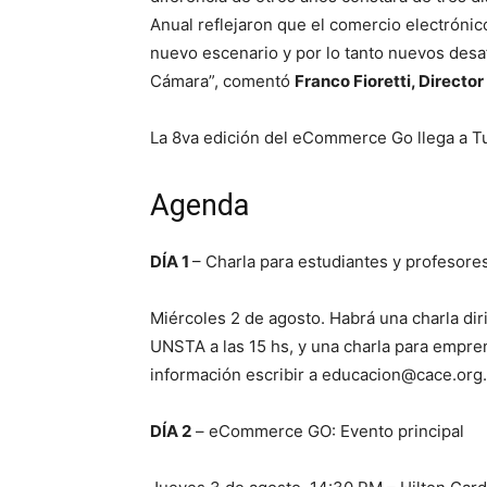
Anual reflejaron que el comercio electrónico
nuevo escenario y por lo tanto nuevos des
Cámara”, comentó
Franco Fioretti, Director
La 8va edición del eCommerce Go llega a 
Agenda
DÍA 1
– Charla para estudiantes y profesor
Miércoles 2 de agosto. Habrá una charla dir
UNSTA a las 15 hs, y una charla para empr
información escribir a
educacion@cace.org.
DÍA 2
– eCommerce GO: Evento principal