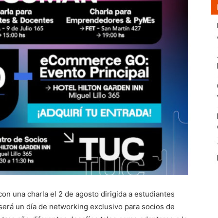
n una charla el 2 de agosto dirigida a estudiantes
 será un día de networking exclusivo para socios de