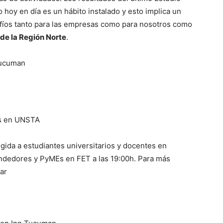
 hoy en día es un hábito instalado y esto implica un
afíos tanto para las empresas como para nosotros como
 de la Región Norte
.
Tucuman
es en UNSTA
igida a estudiantes universitarios y docentes en
endedores y PyMEs en FET a las 19:00h. Para más
ar