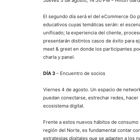
Jueves 3 de agosto, 14:30 PM – Hilton Gar
El segundo día será el del eCommerce Go pe
educativos cuyas temáticas serán: el escen
unificado; la experiencia del cliente, proces
presentarán distintos casos de éxito para e
meet & greet en donde los participantes po
charla y panel.
DÍA 3
– Encuentro de socios
Viernes 4 de agosto. Un espacio de networ
puedan conectarse, estrechar redes, hacer 
ecosistema digital.
Frente a estos nuevos hábitos de consumo en
región del Norte, es fundamental contar co
estrategias digitales que se adapten a los 