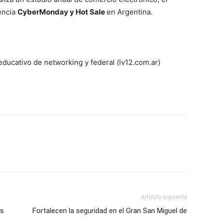
encia
CyberMonday y Hot Sale
en Argentina.
cativo de networking y federal (lv12.com.ar)
Artículo siguiente
os
Fortalecen la seguridad en el Gran San Miguel de