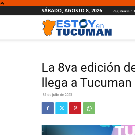
SÁBADO, AGOSTO 8, 2026
Registrarse / 
Estoy
en
La 8va edición 
Tucumán
llega a Tucuman
31 de julio de 2023