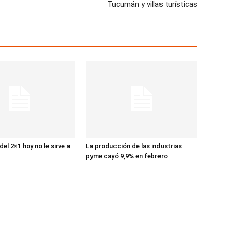
Tucumán y villas turísticas
el 2×1 hoy no le sirve a
La producción de las industrias
pyme cayó 9,9% en febrero