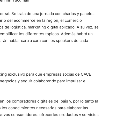
den Inn Tucuman
r sé. Se trata de una jornada con charlas y paneles
ario del ecommerce en la región; el comercio
os de logística, marketing digital aplicado. A su vez, se
jemplificar los diferentes tópicos. Además habrá un
drán hablar cara a cara con los speakers de cada
king exclusivo para que empresas socias de CACE
negocios y seguir colaborando para impulsar el
 los compradores digitales del país y, por lo tanto la
n los conocimientos necesarios para elaborar las
nuevos consumidores, ofrecerles productos y servicios