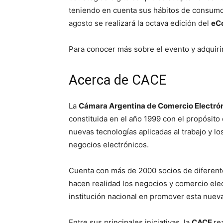
teniendo en cuenta sus hábitos de consumo,
agosto se realizará la octava edición del
eC
Para conocer más sobre el evento y adquirir
Acerca de CACE
La
Cámara Argentina de Comercio Electróni
constituida en el año 1999 con el propósito 
nuevas tecnologías aplicadas al trabajo y l
negocios electrónicos.
Cuenta con más de 2000 socios de diferente
hacen realidad los negocios y comercio elect
institución nacional en promover esta nuev
Entre sus principales iniciativas, la
CACE
re