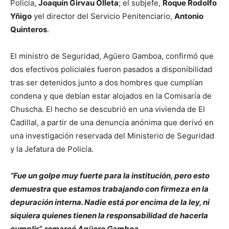
Policía,
Joaquín Girvau Olleta
; el subjefe,
Roque Rodolfo
Yñigo
yel director del Servicio Penitenciario,
Antonio
Quinteros
.
El ministro de Seguridad, Agüero Gamboa, confirmó que
dos efectivos policiales fueron pasados a disponibilidad
tras ser detenidos junto a dos hombres que cumplían
condena y que debían estar alojados en la Comisaría de
Chuscha. El hecho se descubrió en una vivienda de El
Cadillal, a partir de una denuncia anónima que derivó en
una investigación reservada del Ministerio de Seguridad
y la Jefatura de Policía.
“Fue un golpe muy fuerte para la institución, pero esto
demuestra que estamos trabajando con firmeza en la
depuración interna. Nadie está por encima de la ley, ni
siquiera quienes tienen la responsabilidad de hacerla
cumplir”, remarcó Agüero Gamboa.