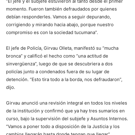
“El jefe y el subjefe estuvieron al tanto desde el primer
momento. Fueron también defraudados por quienes
debían responderles. Vamos a seguir depurando,
corrigiendo y mirando hacia abajo, porque nuestro
compromiso es con la sociedad tucumana”.
El jefe de Policía, Girvau Olleta, manifestó su “mucha
bronca” y calificó el hecho como “una actitud de
sinvergüenza”, luego de que se descubriera a dos
policías junto a condenados fuera de su lugar de
detención. “Esto tira todo a la borda, nos defraudaron”,
dijo.
Girvau anunció una revisión integral en todos los niveles
de la institución y confirmó que ya hay tres sumarios en
curso, bajo la supervisión del subjefe y Asuntos Internos.
“Vamos a poner todo a disposición de la Justicia y los
cambios llegarán hasta donde tengan que llegar”,