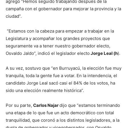
agregó “Hemos seguido trabajando después de la
campaña con el gobernador para mejorar la provincia y la
ciudad”.
“Estamos con la cabeza para empezar a trabajar en la
Legislatura y acompañar los grandes proyectos que
seguramente va a tener nuestro gobernador electo,
Osvaldo Jaldo”, indicó el legislador electo
Jorge Leal (h
).
A su vez, sostuvo que “en Burruyacú, la elección fue muy
tranquila, toda la gente fue a votar. En la intendencia, el
candidato Jorge Leal sacó casi el 84% de los votos, ha
sido una elección realmente histórica”.
Por su parte,
Carlos Najar
dijo que “estamos terminando
una etapa de lo que fue un acto democrático con total
tranquilidad, que coronó a los distintos legisladores, a la
dupla de gobernador y vicegobernador, con Osvaldo