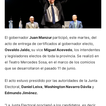
El gobernador
Juan Manzur
participó, este martes, del
acto de entrega de certificados al gobernador electo,
Osvaldo Jaldo,
su vice
Miguel Acevedo
, los intendentes
y legisladores electos de toda la provincia. Se realizó en
el Teatro Mercedes Sosa, en el marco de los comicios
que se desarrollaron el pasado 11 de junio.
El acto estuvo presidido por las autoridades de la Junta
Electoral,
Daniel Leiva
,
Washington Navarro Dávila
y
Edmundo Jiménez.
“La Junta Electoral proclamó a los candidatos, es decir