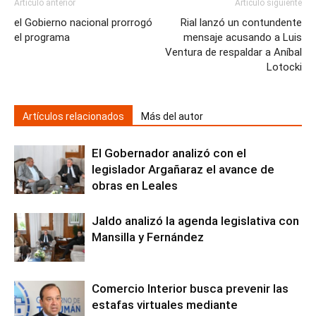
Artículo anterior
Artículo siguiente
el Gobierno nacional prorrogó
Rial lanzó un contundente
el programa
mensaje acusando a Luis
Ventura de respaldar a Aníbal
Lotocki
Artículos relacionados
Más del autor
El Gobernador analizó con el
legislador Argañaraz el avance de
obras en Leales
Jaldo analizó la agenda legislativa con
Mansilla y Fernández
Comercio Interior busca prevenir las
estafas virtuales mediante