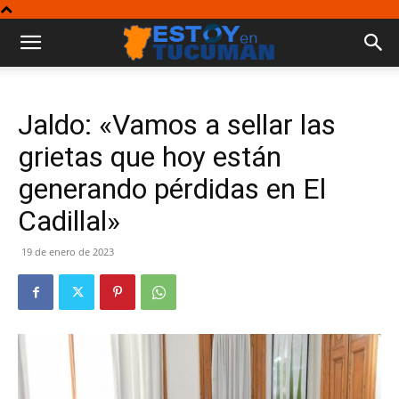
Jaldo: «Vamos a sellar las
grietas que hoy están
generando pérdidas en El
Cadillal»
19 de enero de 2023