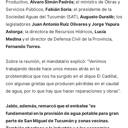
Productivo,
Álvaro Simón Padrós;
el ministro de Obras y
Servicios Públicos,
Fabián Soria
; el presidente de la
Sociedad Aguas del Tucumán (SAT),
Augusto Guraiib;
los
legisladores
Juan Antonio Ruíz Olivares y Jorge Yapura
Astorga
; la directora de Recursos Hídricos,
Lucía
Medina
y
el director de Defensa Civil de la Provincia,
Fernando Torres.
Sobre la reunión, el mandatario explicó: “Venimos
trabajando desde hace unos meses atrás en la
problemática que nos ha surgido en el dique El Cadillal,
con algunas grietas que producen pérdidas en el caudal
de agua, por lo que hay que hacer reparaciones y obras”.
Jaldo, además, remarcó que el embalse “es
fundamental en la provisión de agua potable para gran
parte de San Miguel de Tucumán y zonas vecinas.