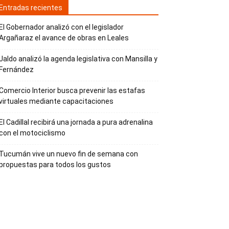
Entradas recientes
El Gobernador analizó con el legislador
Argañaraz el avance de obras en Leales
Jaldo analizó la agenda legislativa con Mansilla y
Fernández
Comercio Interior busca prevenir las estafas
virtuales mediante capacitaciones
El Cadillal recibirá una jornada a pura adrenalina
con el motociclismo
Tucumán vive un nuevo fin de semana con
propuestas para todos los gustos