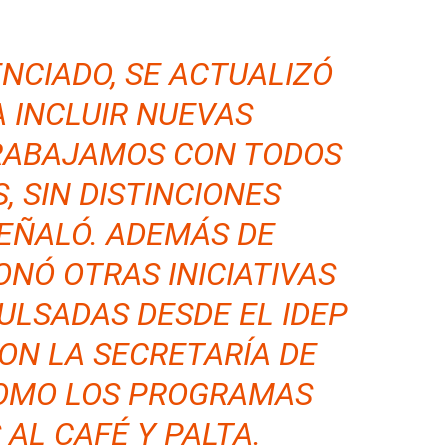
ENCIADO, SE ACTUALIZÓ
A INCLUIR NUEVAS
TRABAJAMOS CON TODOS
, SIN DISTINCIONES
SEÑALÓ. ADEMÁS DE
NÓ OTRAS INICIATIVAS
ULSADAS DESDE EL IDEP
ON LA SECRETARÍA DE
COMO LOS PROGRAMAS
AL CAFÉ Y PALTA.