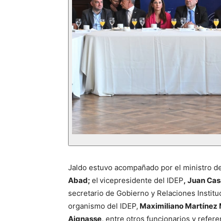
Jaldo estuvo acompañado por el ministro d
Abad;
el
vicepresidente del IDEP
, Juan Ca
secretario de Gobierno y Relaciones Institu
organismo del IDEP,
Maximiliano Martínez
Aignasse,
entre otros funcionarios y refere