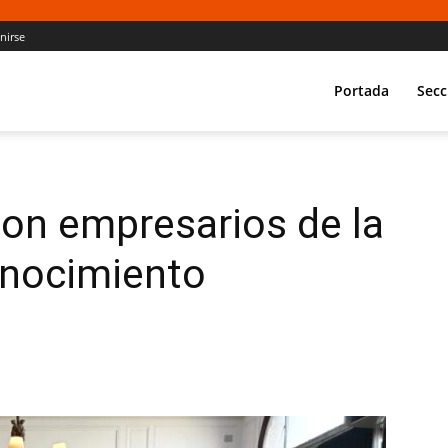
Unirse
Portada
Secc
con empresarios de la
nocimiento