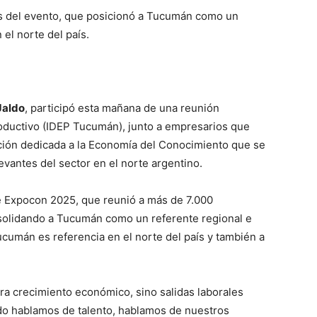
dos del evento, que posicionó a Tucumán como un
el norte del país.
Jaldo
, participó esta mañana de una reunión
roductivo (IDEP Tucumán), junto a empresarios que
ción dedicada a la Economía del Conocimiento que se
vantes del sector en el norte argentino.
de Expocon 2025, que reunió a más de 7.000
nsolidando a Tucumán como un referente regional e
Tucumán es referencia en el norte del país y también a
ra crecimiento económico, sino salidas laborales
do hablamos de talento, hablamos de nuestros