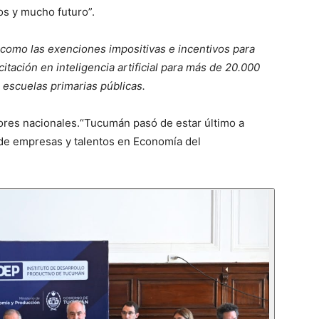
os y mucho futuro”.
 como las exenciones impositivas e incentivos para
tación en inteligencia artificial para más de 20.000
 escuelas primarias públicas.
ores nacionales.“Tucumán pasó de estar último a
d de empresas y talentos en Economía del