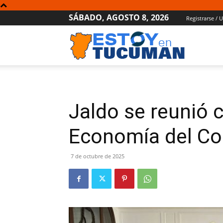
SÁBADO, AGOSTO 8, 2026
Registrarse / 
Estoy
en
Jaldo se reunió 
Tucumán
Economía del Co
7 de octubre de 2025