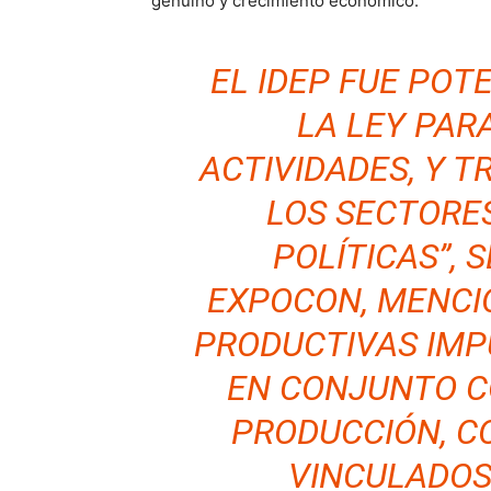
genuino y crecimiento económico.
EL IDEP FUE POT
LA LEY PAR
ACTIVIDADES, Y 
LOS SECTORES
POLÍTICAS”, 
EXPOCON, MENCIO
PRODUCTIVAS IMP
EN CONJUNTO C
PRODUCCIÓN, 
VINCULADOS 