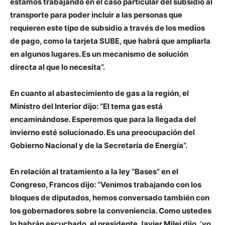
estamos trabajando en el caso particular del subsidio al
transporte para poder incluir a las personas que
requieren este tipo de subsidio a través de los medios
de pago, como la tarjeta SUBE, que habrá que ampliarla
en algunos lugares. Es un mecanismo de solución
directa al que lo necesita”.
En cuanto al abastecimiento de gas a la región, el
Ministro del Interior dijo: “El tema gas está
encaminándose. Esperemos que para la llegada del
invierno esté solucionado. Es una preocupación del
Gobierno Nacional y de la Secretaría de Energía”.
En relación al tratamiento a la ley “Bases” en el
Congreso, Francos dijo: “Venimos trabajando con los
bloques de diputados, hemos conversado también con
los gobernadores sobre la conveniencia. Como ustedes
lo habrán escuchado, el presidente Javier Milei dijo, ‘yo