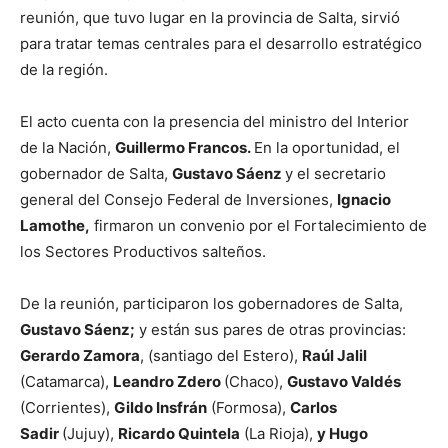
reunión, que tuvo lugar en la provincia de Salta, sirvió
para tratar temas centrales para el desarrollo estratégico
de la región.
El acto cuenta con la presencia del ministro del Interior
de la Nación,
Guillermo Francos.
En la oportunidad, el
gobernador de Salta,
Gustavo Sáenz
y el secretario
general del Consejo Federal de Inversiones,
Ignacio
Lamothe,
firmaron un convenio por el Fortalecimiento de
los Sectores Productivos salteños.
De la reunión, participaron los gobernadores de Salta,
Gustavo Sáenz;
y están sus pares de otras provincias:
Gerardo Zamora
, (santiago del Estero),
Raúl Jalil
(Catamarca),
L
eandro Zdero
(Chaco),
Gustavo Valdés
(Corrientes),
Gildo Insfrán
(Formosa),
Carlos
Sadir
(Jujuy),
Ricardo Quintela
(La Rioja),
y
H
ugo