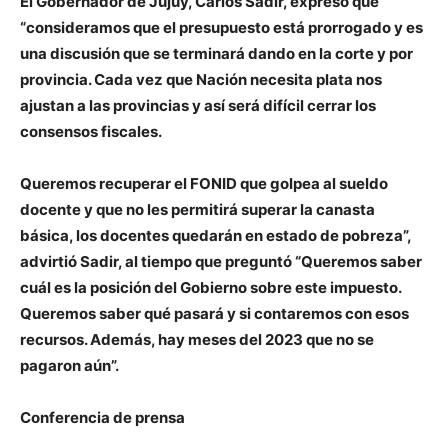
El Gobernador de Jujuy,
Carlos Sadir
, expresó que
“consideramos que el presupuesto está prorrogado y es
una discusión que se terminará dando en la corte y por
provincia. Cada vez que Nación necesita plata nos
ajustan a las provincias y así será difícil cerrar los
consensos fiscales.
Queremos recuperar el FONID que golpea al sueldo
docente y que no les permitirá superar la canasta
básica, los docentes quedarán en estado de pobreza”,
advirtió Sadir, al tiempo que preguntó “Queremos saber
cuál es la posición del Gobierno sobre este impuesto.
Queremos saber qué pasará y si contaremos con esos
recursos. Además, hay meses del 2023 que no se
pagaron aún”.
Conferencia de prensa