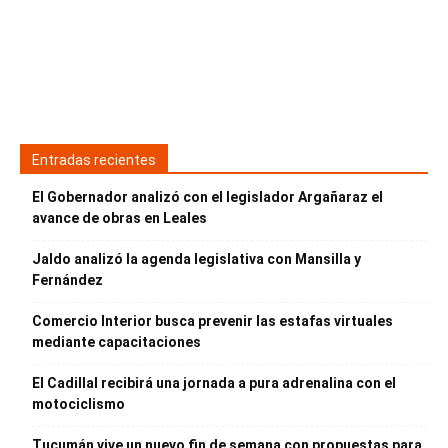
Entradas recientes
El Gobernador analizó con el legislador Argañaraz el
avance de obras en Leales
Jaldo analizó la agenda legislativa con Mansilla y
Fernández
Comercio Interior busca prevenir las estafas virtuales
mediante capacitaciones
El Cadillal recibirá una jornada a pura adrenalina con el
motociclismo
Tucumán vive un nuevo fin de semana con propuestas para