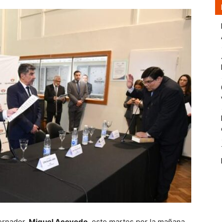
bernador,
Miguel Acevedo
, este martes por la mañana,