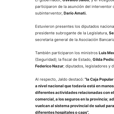
participaron de la asunción del interventor
subinterventor,
Darío Amati.
Estuvieron presentes los diputados nacion
presidente subrogante de la Legislatura,
Se
secretaria general de la Asociación Bancar
También participaron los ministros
Luis Me
(Seguridad); la fiscal de Estado,
Gilda Pedic
Federico Nazur
; diputados, legisladores y
Al respecto, Jaldo destacó:
“la Caja Popula
a nivel nacional que todavía está en manos 
diferentes actividades relacionadas con el j
comercial, a los seguros en la provincia; ad
vuelcan al sistema provincial de salud pa
diferentes hospitales o caps”.