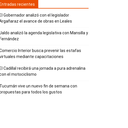
Entradas recientes
El Gobernador analizó con el legislador
Argañaraz el avance de obras en Leales
Jaldo analizó la agenda legislativa con Mansilla y
Fernández
Comercio Interior busca prevenir las estafas
virtuales mediante capacitaciones
El Cadillal recibirá una jornada a pura adrenalina
con el motociclismo
Tucumán vive un nuevo fin de semana con
propuestas para todos los gustos