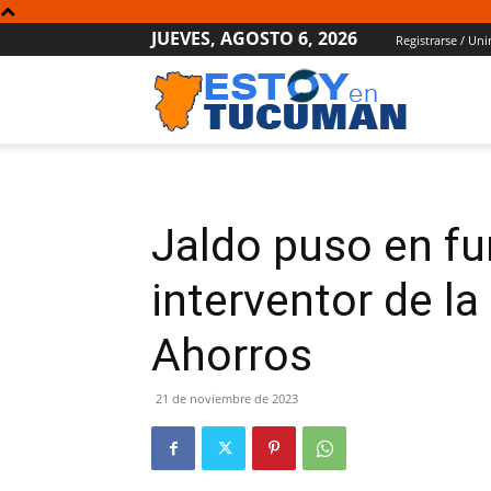
JUEVES, AGOSTO 6, 2026
Registrarse / Uni
Estoy
en
Jaldo puso en fu
Tucumán
interventor de la
Ahorros
21 de noviembre de 2023