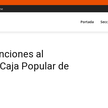
rse
Portada
Secc
nciones al
 Caja Popular de