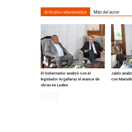
Artículos relacionados
Más del autor
El Gobernador analizó con el
Jaldo analiz
legislador Argañaraz el avance de
con Mansill
obras en Leales