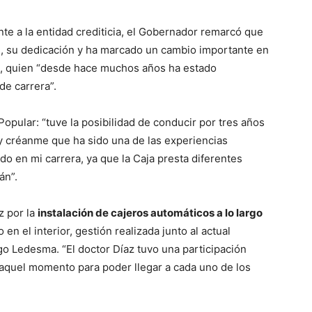
te a la entidad crediticia, el Gobernador remarcó que
, su dedicación y ha marcado un cambio importante en
ati, quien “desde hace muchos años ha estado
de carrera”.
opular: “tuve la posibilidad de conducir por tres años
 y créanme que ha sido una de las experiencias
do en mi carrera, ya que la Caja presta diferentes
án”.
z por la
instalación de cajeros automáticos a lo largo
o en el interior, gestión realizada junto al actual
go Ledesma. “El doctor Díaz tuvo una participación
aquel momento para poder llegar a cada uno de los