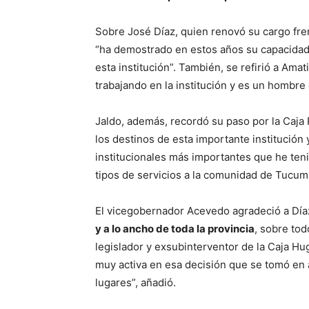
Sobre José Díaz, quien renovó su cargo fren
“ha demostrado en estos años su capacidad
esta institución”. También, se refirió a Am
trabajando en la institución y es un hombre 
Jaldo, además, recordó su paso por la Caja P
los destinos de esta importante institución
institucionales más importantes que he teni
tipos de servicios a la comunidad de Tucum
El vicegobernador Acevedo agradeció a Día
y a lo ancho de toda la provincia
, sobre tod
legislador y exsubinterventor de la Caja Hu
muy activa en esa decisión que se tomó en 
lugares”, añadió.