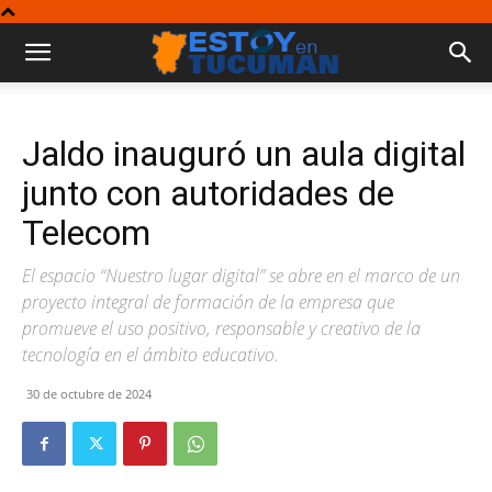
Jaldo inauguró un aula digital
junto con autoridades de
Telecom
El espacio “Nuestro lugar digital” se abre en el marco de un
proyecto integral de formación de la empresa que
promueve el uso positivo, responsable y creativo de la
tecnología en el ámbito educativo.
30 de octubre de 2024