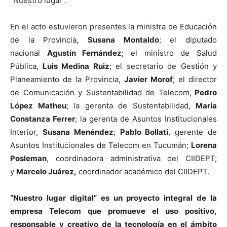
“Nuestro lugar”.
En el acto estuvieron presentes la ministra de Educación
de la Provincia,
Susana Montaldo
; el diputado
nacional
Agustín Fernández
; el ministro de Salud
Pública,
Luis Medina Ruiz
; el secretario de Gestión y
Planeamiento de la Provincia,
Javier Morof
; el director
de Comunicación y Sustentabilidad de Telecom,
Pedro
López Matheu
; la gerenta de Sustentabilidad,
María
Constanza Ferrer
; la gerenta de Asuntos Institucionales
Interior,
Susana Menéndez
;
Pablo Bollati
, gerente de
Asuntos Institucionales de Telecom en Tucumán;
Lorena
Posleman
, coordinadora administrativa del CIIDEPT;
y
Marcelo Juárez,
coordinador académico del CIIDEPT.
“Nuestro lugar digital” es un proyecto integral de la
empresa Telecom que promueve el uso positivo,
responsable y creativo de la tecnología en el ámbito