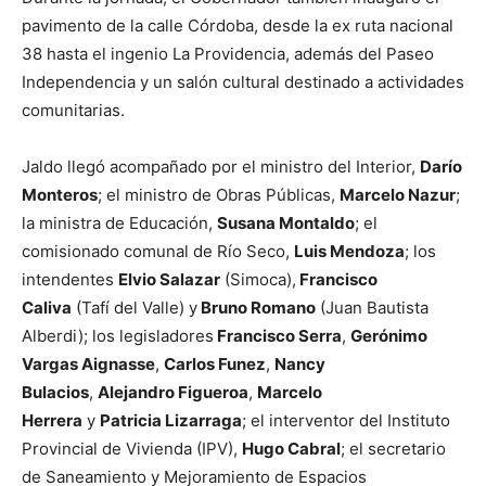
pavimento de la calle Córdoba, desde la ex ruta nacional
38 hasta el ingenio La Providencia, además del Paseo
Independencia y un salón cultural destinado a actividades
comunitarias.
Jaldo llegó acompañado por el ministro del Interior,
Darío
Monteros
; el ministro de Obras Públicas,
Marcelo Nazur
;
la ministra de Educación,
Susana Montaldo
; el
comisionado comunal de Río Seco,
Luis Mendoza
; los
intendentes
Elvio Salazar
(Simoca),
Francisco
Caliva
(Tafí del Valle) y
Bruno Romano
(Juan Bautista
Alberdi); los legisladores
Francisco Serra
,
Gerónimo
Vargas Aignasse
,
Carlos Funez
,
Nancy
Bulacios
,
Alejandro Figueroa
,
Marcelo
Herrera
y
Patricia Lizarraga
; el interventor del Instituto
Provincial de Vivienda (IPV),
Hugo Cabral
; el secretario
de Saneamiento y Mejoramiento de Espacios