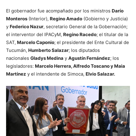
El gobernador fue acompañado por los ministros
Darío
Monteros
(Interior),
Regino Amado
(Gobierno y Justicia)
y
Federico Nazur
, secretario General de la Gobernación;
el interventor del IPACyM,
Regino Racedo
; el titular de la
SAT,
Marcelo Caponio
; el presidente del Ente Cultural de
Tucumán,
Humberto Salazar
; los diputados
nacionales
Gladys Medina
y
Agustín Fernández
; los
legisladores:
Marcelo Herrera, Alfredo Toscano y Maia
Martínez
y el intendente de Simoca,
Elvio Salazar.