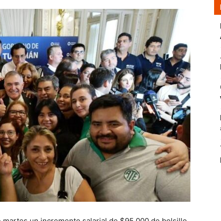
 martes un incremento salarial de $95.000 de bolsillo,