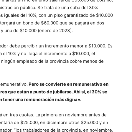
istración pública. Se trata de una suba del 30%
as iguales del 10%, con un piso garantizado de $10.000
otorgará un bono de $60.000 que se pagará en dos
 y una de $10.000 (enero de 2023).
jador debe percibir un incremento menor a $10.000. Es
a el 10% y no llega el incremento a $10.000, el
ningún empleado de la provincia cobre menos de
 remunerativo.
Pero se convierte en remunerativo en
es que están a punto de jubilarse. Ahi sí, el 30% se
n tener una remuneración más digna».
á en tres cuotas. La primera en noviembre antes de
ntaria de $25.000; en diciembre otros $25.000 y en
nador, “los trabajadores de la provincia, en noviembre,