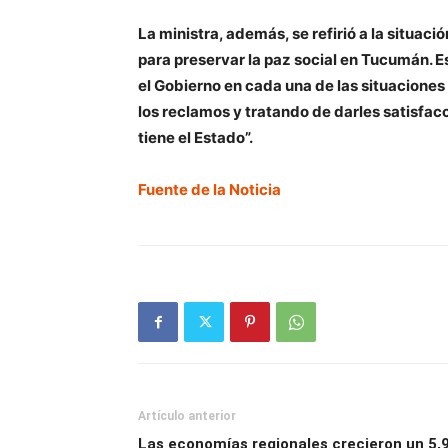
La ministra, además, se refirió a la situaci
para preservar la paz social en Tucumán. 
el Gobierno en cada una de las situacione
los reclamos y tratando de darles satisfac
tiene el Estado”.
Fuente de la Noticia
Artículo anterior
Las economías regionales crecieron un 5,