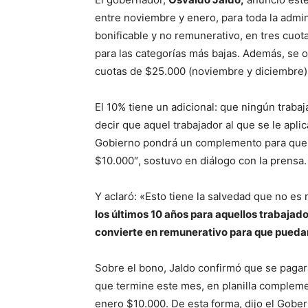
entre noviembre y enero, para toda la admin
bonificable y no remunerativo, en tres cuot
para las categorías más bajas. Además, se 
cuotas de $25.000 (noviembre y diciembre)
El 10% tiene un adicional: que ningún traba
decir que aquel trabajador al que se le aplic
Gobierno pondrá un complemento para que 
$10.000″, sostuvo en diálogo con la prensa.
Y aclaró: «Esto tiene la salvedad que no es
los últimos 10 años para aquellos trabajador
convierte en remunerativo para que pueda
Sobre el bono, Jaldo confirmó que se pagar
que termine este mes, en planilla compleme
enero $10.000. De esta forma, dijo el Gober