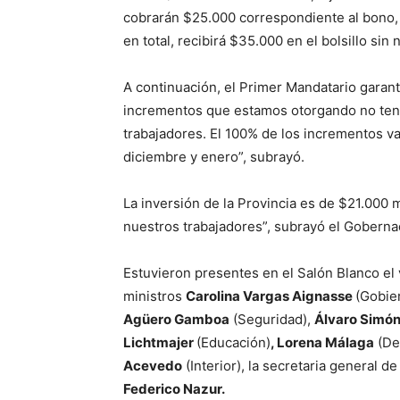
cobrarán $25.000 correspondiente al bono,
en total, recibirá $35.000 en el bolsillo sin
A continuación, el Primer Mandatario garan
incrementos que estamos otorgando no teng
trabajadores. El 100% de los incrementos va
diciembre y enero”, subrayó.
La inversión de la Provincia es de $21.000 
nuestros trabajadores”, subrayó el Goberna
Estuvieron presentes en el Salón Blanco el 
ministros
Carolina Vargas Aignasse
(Gobier
Agüero Gamboa
(Seguridad),
Álvaro Simón
Lichtmajer
(Educación)
, Lorena Málaga
(Des
Acevedo
(Interior), la secretaria general d
Federico Nazur.