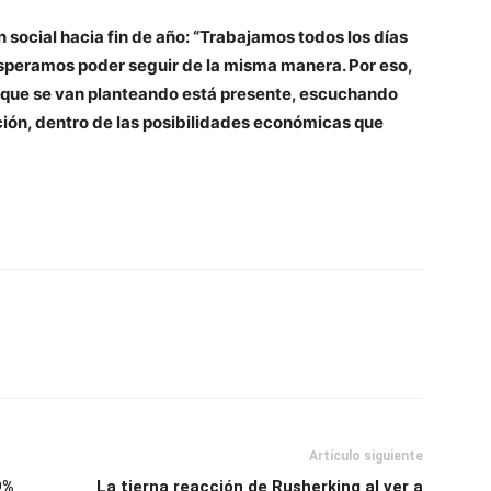
ón social hacia fin de año: “Trabajamos todos los días
Esperamos poder seguir de la misma manera. Por eso,
s que se van planteando está presente, escuchando
ción, dentro de las posibilidades económicas que
Artículo siguiente
9%
La tierna reacción de Rusherking al ver a