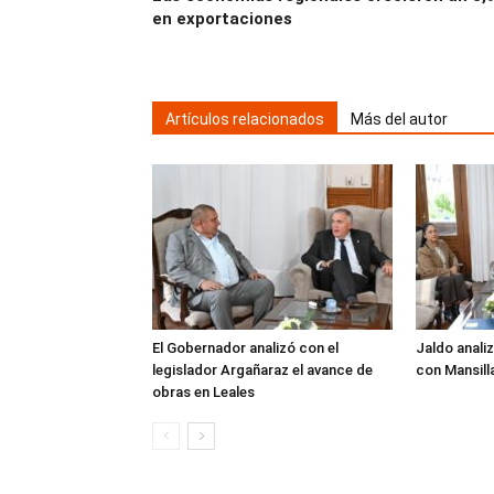
en exportaciones
Artículos relacionados
Más del autor
El Gobernador analizó con el
Jaldo analiz
legislador Argañaraz el avance de
con Mansill
obras en Leales