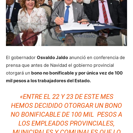
El gobernador
Osvaldo Jaldo
anunció en conferencia de
prensa que antes de Navidad el gobierno provincial
otorgará un
bono no bonificable y por única vez de 100
mil pesos a los trabajadores del Estado.
«ENTRE EL 22 Y 23 DE ESTE MES
HEMOS DECIDIDO OTORGAR UN BONO
NO BONIFICABLE DE 100 MIL PESOS A
LOS EMPLEADOS PROVINCIALES,
MUNICIPALES Y COMUNALES QUE LO