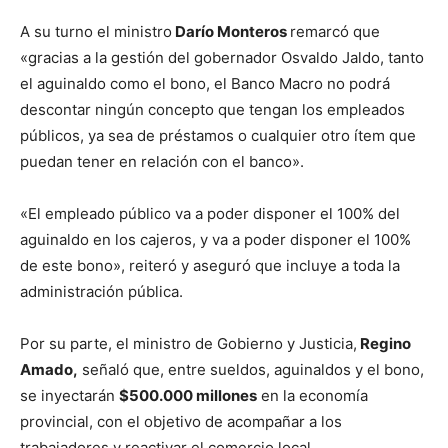
A su turno el ministro
Darío Monteros
remarcó que
«gracias a la gestión del gobernador Osvaldo Jaldo, tanto
el aguinaldo como el bono, el Banco Macro no podrá
descontar ningún concepto que tengan los empleados
públicos, ya sea de préstamos o cualquier otro ítem que
puedan tener en relación con el banco».
«El empleado público va a poder disponer el 100% del
aguinaldo en los cajeros, y va a poder disponer el 100%
de este bono», reiteró y aseguró que incluye a toda la
administración pública.
Por su parte, el ministro de Gobierno y Justicia,
Regino
Amado,
señaló que, entre sueldos, aguinaldos y el bono,
se inyectarán
$500.000 millones
en la economía
provincial, con el objetivo de acompañar a los
trabajadores y reactivar el comercio local.