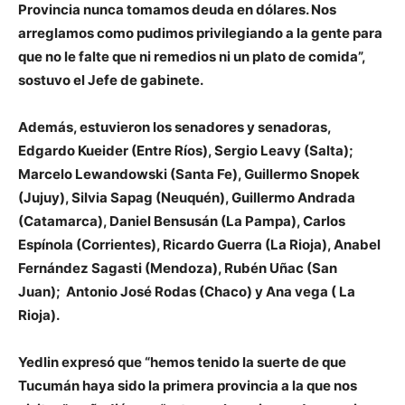
Provincia nunca tomamos deuda en dólares. Nos
arreglamos como pudimos privilegiando a la gente para
que no le falte que ni remedios ni un plato de comida”,
sostuvo el Jefe de gabinete.
Además, estuvieron los senadores y senadoras,
Edgardo Kueider
(Entre Ríos),
Sergio Leavy
(Salta);
Marcelo Lewandowski
(Santa Fe),
Guillermo Snopek
(Jujuy),
Silvia Sapag
(Neuquén),
Guillermo Andrada
(Catamarca),
Daniel Bensusán
(La Pampa),
Carlos
Espínola
(Corrientes),
Ricardo Guerra
(La Rioja),
Anabel
Fernández Sagasti
(Mendoza),
Rubén Uñac
(San
Juan);
Antonio José Rodas
(Chaco) y
Ana vega
( La
Rioja).
Yedlin expresó que “hemos tenido la suerte de que
Tucumán haya sido la primera provincia a la que nos