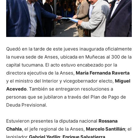
Quedó en la tarde de este jueves inaugurada oficialmente
la nueva sede de Anses, ubicada en Muñecas al 300 de la
capital tucumana. El acto estuvo encabezado por la
directora ejecutiva de la Anses,
María Fernanda Raverta
y el ministro del Interior y vicegobernador electo,
Miguel
Acevedo
. También se entregaron resoluciones a
personas que se jubilaron a través del Plan de Pago de
Deuda Previsional.
Estuvieron presentes la diputada nacional
Rossana
Chahla
, el jefe regional de la Anses,
Marcelo Santillán
; el
legislador
Gabriel Yedlin
;
Enrique Salvatierra
,