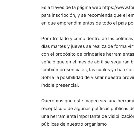
Es a través de la página web https://www.f
para inscripción, y se recomienda que el e
en que emprendimientos de todo el país podr
Por otro lado y como dentro de las política
días martes y jueves se realiza de forma vi
con el propósito de brindarles herramienta
señaló que en el mes de abril se seguirán b
también presenciales, las cuales ya han sid
Sobre la posibilidad de visitar nuestra prov
índole presencial.
Queremos que este mapeo sea una herramien
receptáculo de algunas políticas públicas
una herramienta importante de visibilizació
públicas de nuestro organismo