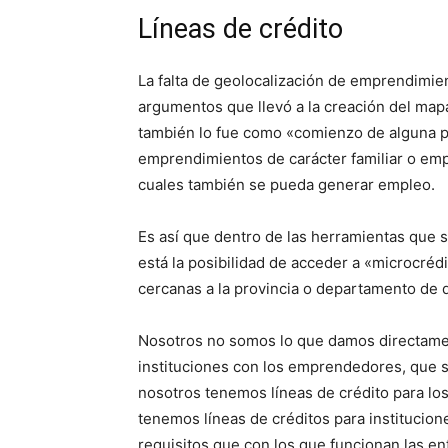
Líneas de crédito
La falta de geolocalización de emprendimient
argumentos que llevó a la creación del mapa
también lo fue como «comienzo de alguna pol
emprendimientos de carácter familiar o em
cuales también se pueda generar empleo.
Es así que dentro de las herramientas que s
está la posibilidad de acceder a «microcrédi
cercanas a la provincia o departamento de 
Nosotros no somos lo que damos directamen
instituciones con los emprendedores, que s
nosotros tenemos líneas de crédito para lo
tenemos líneas de créditos para institucio
requisitos que con los que funcionan las en