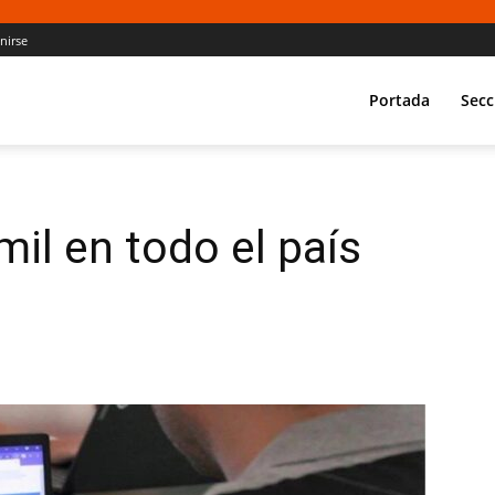
Unirse
Portada
Secc
il en todo el país