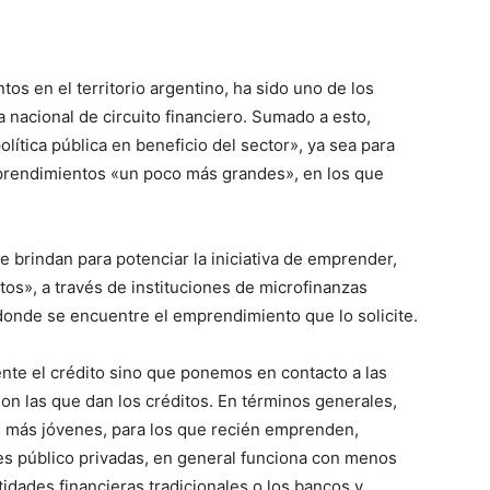
os en el territorio argentino, ha sido uno de los
 nacional de circuito financiero. Sumado a esto,
ítica pública en beneficio del sector», ya sea para
prendimientos «un poco más grandes», en los que
e brindan para potenciar la iniciativa de emprender,
tos», a través de instituciones de microfinanzas
donde se encuentre el emprendimiento que lo solicite.
te el crédito sino que ponemos en contacto a las
on las que dan los créditos. En términos generales,
s más jóvenes, para los que recién emprenden,
nes público privadas, en general funciona con menos
tidades financieras tradicionales o los bancos y