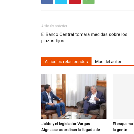
Artículo anterior
El Banco Central tomará medidas sobre los
plazos fijos
Artículos relacionados
Más del autor
Jaldo y el legislador Vargas
El esquema d
Aignasse coordinan la llegada de
la gente