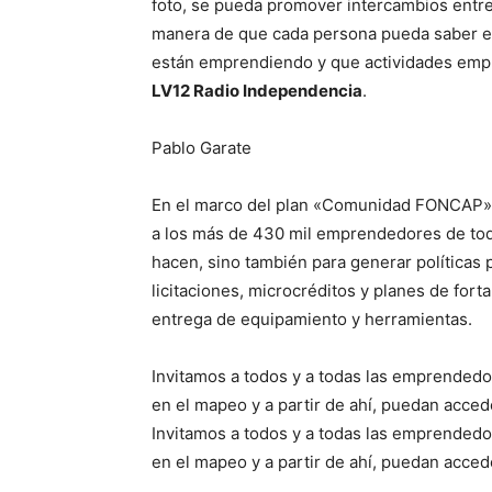
foto, se pueda promover intercambios entr
manera de que cada persona pueda saber en 
están emprendiendo y que actividades emp
LV12 Radio Independencia
.
Pablo Garate
En el marco del plan «Comunidad FONCAP», 
a los más de 430 mil emprendedores de todo
hacen, sino también para generar políticas p
licitaciones, microcréditos y planes de fort
entrega de equipamiento y herramientas.
Invitamos a todos y a todas las emprende
en el mapeo y a partir de ahí, puedan acce
Invitamos a todos y a todas las emprende
en el mapeo y a partir de ahí, puedan acce