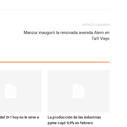
Artículo siguiente
Manzur inauguró la renovada avenida Alem en
Tafí Viejo
el 2×1 hoy no le sirve a
La producción de las industrias
pyme cayó 9,9% en febrero