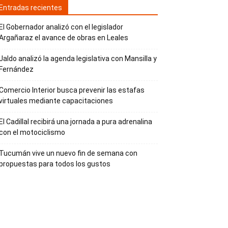
Entradas recientes
El Gobernador analizó con el legislador
Argañaraz el avance de obras en Leales
Jaldo analizó la agenda legislativa con Mansilla y
Fernández
Comercio Interior busca prevenir las estafas
virtuales mediante capacitaciones
El Cadillal recibirá una jornada a pura adrenalina
con el motociclismo
Tucumán vive un nuevo fin de semana con
propuestas para todos los gustos