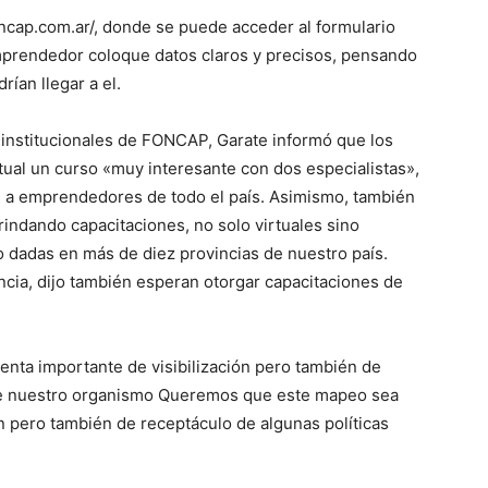
oncap.com.ar/, donde se puede acceder al formulario
mprendedor coloque datos claros y precisos, pensando
ían llegar a el.
s institucionales de FONCAP, Garate informó que los
rtual un curso «muy interesante con dos especialistas»,
s a emprendedores de todo el país. Asimismo, también
rindando capacitaciones, no solo virtuales sino
o dadas en más de diez provincias de nuestro país.
incia, dijo también esperan otorgar capacitaciones de
ta importante de visibilización pero también de
 de nuestro organismo Queremos que este mapeo sea
n pero también de receptáculo de algunas políticas