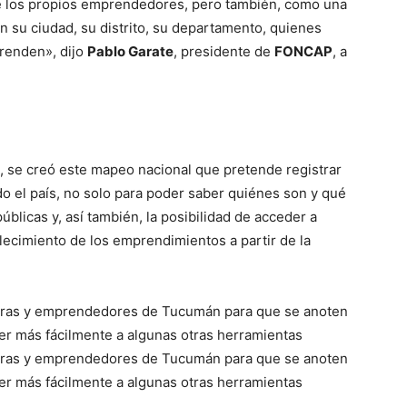
e los propios emprendedores, pero también, como una
su ciudad, su distrito, su departamento, quienes
renden», dijo
Pablo Garate
, presidente de
FONCAP
, a
se creó este mapeo nacional que pretende registrar
 el país, no solo para poder saber quiénes son y qué
úblicas y, así también, la posibilidad de acceder a
alecimiento de los emprendimientos a partir de la
doras y emprendedores de Tucumán para que se anoten
der más fácilmente a algunas otras herramientas
doras y emprendedores de Tucumán para que se anoten
der más fácilmente a algunas otras herramientas