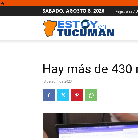
SÁBADO, AGOSTO 8, 2026
Registrarse / 
Estoy
en
Hay más de 430 m
Tucumán
8 de abril de 2023