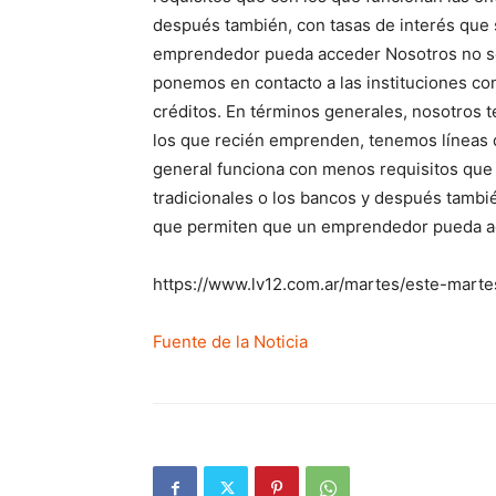
después también, con tasas de interés que
emprendedor pueda acceder Nosotros no so
ponemos en contacto a las instituciones co
créditos. En términos generales, nosotros t
los que recién emprenden, tenemos líneas de
general funciona con menos requisitos que 
tradicionales o los bancos y después tambi
que permiten que un emprendedor pueda 
https://www.lv12.com.ar/martes/este-mart
Fuente de la Noticia