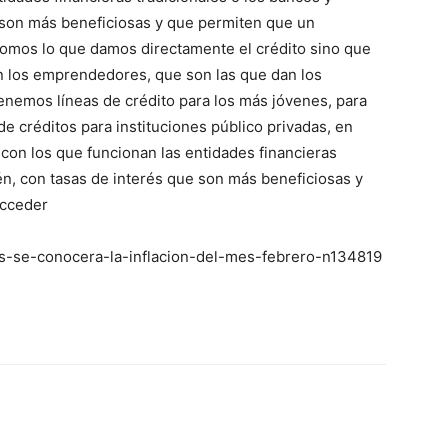
 son más beneficiosas y que permiten que un
mos lo que damos directamente el crédito sino que
n los emprendedores, que son las que dan los
enemos líneas de crédito para los más jóvenes, para
 créditos para instituciones público privadas, en
con los que funcionan las entidades financieras
én, con tasas de interés que son más beneficiosas y
acceder
es-se-conocera-la-inflacion-del-mes-febrero-n134819