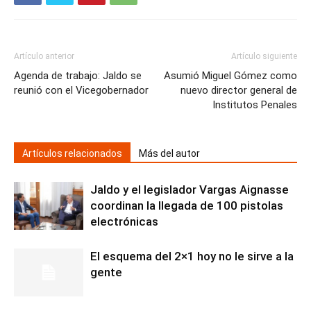
Artículo anterior
Artículo siguiente
Agenda de trabajo: Jaldo se
Asumió Miguel Gómez como
reunió con el Vicegobernador
nuevo director general de
Institutos Penales
Artículos relacionados
Más del autor
Jaldo y el legislador Vargas Aignasse
coordinan la llegada de 100 pistolas
electrónicas
El esquema del 2×1 hoy no le sirve a la
gente