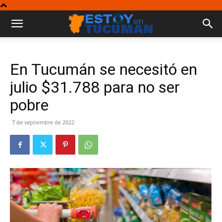
En Tucumán se necesitó en
julio $31.788 para no ser
pobre
7 de septiembre de 2022