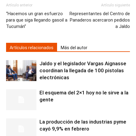
Artículo anterior
Artículo siguiente
“Hacemos un gran esfuerzo
Representantes del Centro de
para que siga llegando gasoil a
Panaderos acercaron pedidos
Tucumán”
a Jaldo
Artículos relacionados
Más del autor
Jaldo y el legislador Vargas Aignasse
coordinan la llegada de 100 pistolas
electrónicas
El esquema del 2×1 hoy no le sirve a la
gente
La producción de las industrias pyme
cayó 9,9% en febrero