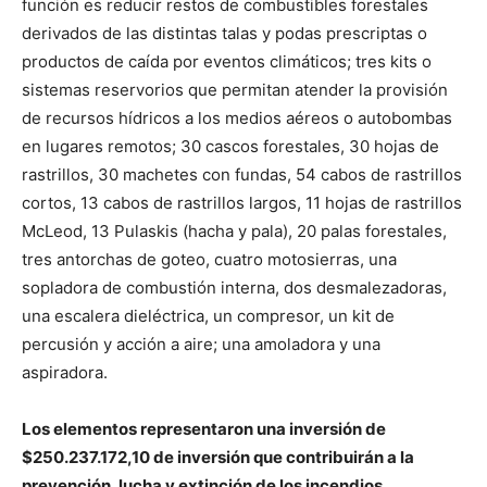
función es reducir restos de combustibles forestales
derivados de las distintas talas y podas prescriptas o
productos de caída por eventos climáticos; tres kits o
sistemas reservorios que permitan atender la provisión
de recursos hídricos a los medios aéreos o autobombas
en lugares remotos; 30 cascos forestales, 30 hojas de
rastrillos, 30 machetes con fundas, 54 cabos de rastrillos
cortos, 13 cabos de rastrillos largos, 11 hojas de rastrillos
McLeod, 13 Pulaskis (hacha y pala), 20 palas forestales,
tres antorchas de goteo, cuatro motosierras, una
sopladora de combustión interna, dos desmalezadoras,
una escalera dieléctrica, un compresor, un kit de
percusión y acción a aire; una amoladora y una
aspiradora.
Los elementos representaron una inversión de
$250.237.172,10 de inversión que contribuirán a la
prevención, lucha y extinción de los incendios