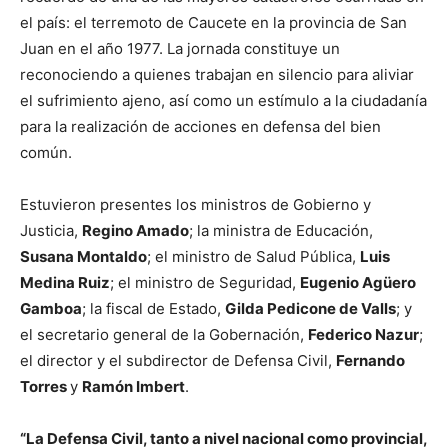
el país: el terremoto de Caucete en la provincia de San
Juan en el año 1977. La jornada constituye un
reconociendo a quienes trabajan en silencio para aliviar
el sufrimiento ajeno, así como un estímulo a la ciudadanía
para la realización de acciones en defensa del bien
común.
Estuvieron presentes los ministros de Gobierno y
Justicia,
Regino Amado
; la ministra de Educación,
Susana Montaldo
; el ministro de Salud Pública,
Luis
Medina Ruiz
; el ministro de Seguridad,
Eugenio Agüero
Gamboa
; la fiscal de Estado,
Gilda Pedicone de Valls
; y
el secretario general de la Gobernación,
Federico Nazur
;
el director y el subdirector de Defensa Civil,
Fernando
Torres
y
Ramón Imbert
.
“La Defensa Civil, tanto a nivel nacional como provincial,