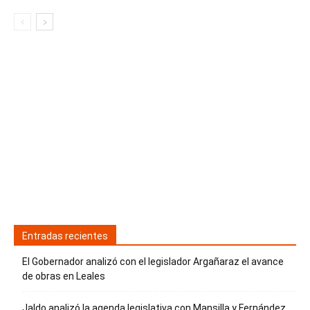
Entradas recientes
El Gobernador analizó con el legislador Argañaraz el avance
de obras en Leales
Jaldo analizó la agenda legislativa con Mansilla y Fernández