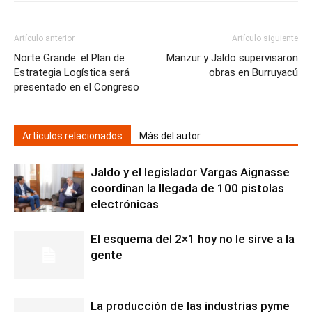
Artículo anterior
Artículo siguiente
Norte Grande: el Plan de
Manzur y Jaldo supervisaron
Estrategia Logística será
obras en Burruyacú
presentado en el Congreso
Artículos relacionados
Más del autor
Jaldo y el legislador Vargas Aignasse
coordinan la llegada de 100 pistolas
electrónicas
El esquema del 2×1 hoy no le sirve a la
gente
La producción de las industrias pyme