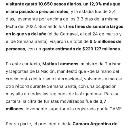
visitante gastó 10.650 pesos diarios, un 12,9% más que
el año pasado a precios reales,
y la estadía fue de 3,4
días, levemente por encima de los 3,3 días de la misma
fecha del 2022. Sumando los
tres fines de semana largos
en lo que va del año
(el de Carnaval, el del 24 de marzo y
el de Semana Santa), viajaron un total de
6,5 millones de
personas
, con un
gasto estimado de $229.127 millones
.
En este contexto,
Matías Lammens
, ministro de Turismo
y Deportes de la Nación, manifestó que «de la mano del
crecimiento del turismo internacional, volvemos a marcar
otro récord durante Semana Santa, con una ocupación
muy alta en todas las regiones de la Argentina». Para su
cartera, la cifra de turistas movilizados fue de
2,7
millones
, levemente superior a la registrada por la CAME.
Por su parte, el presidente de la
Cámara Argentina de