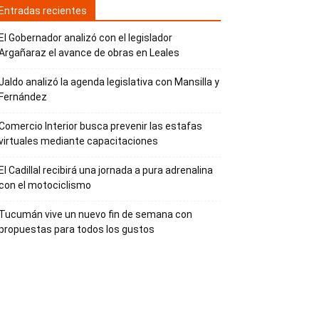
Entradas recientes
El Gobernador analizó con el legislador
Argañaraz el avance de obras en Leales
Jaldo analizó la agenda legislativa con Mansilla y
Fernández
Comercio Interior busca prevenir las estafas
virtuales mediante capacitaciones
El Cadillal recibirá una jornada a pura adrenalina
con el motociclismo
Tucumán vive un nuevo fin de semana con
propuestas para todos los gustos