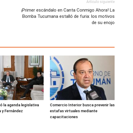
Artículo siguiente
¡Primer escándalo en Canta Conmigo Ahora! La
Bomba Tucumana estalló de furia: los motivos
de su enojo
ó la agenda legislativa
Comercio Interior busca prevenir las
a y Fernández
estafas virtuales mediante
capacitaciones