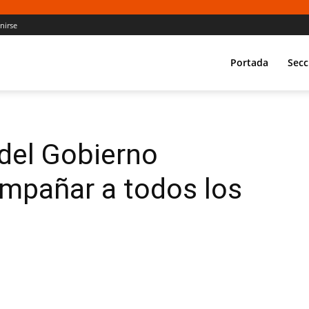
Unirse
Portada
Secc
del Gobierno
ompañar a todos los