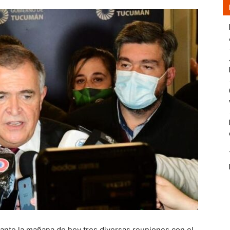
nte la mañana de hoy tres diversas reuniones con el