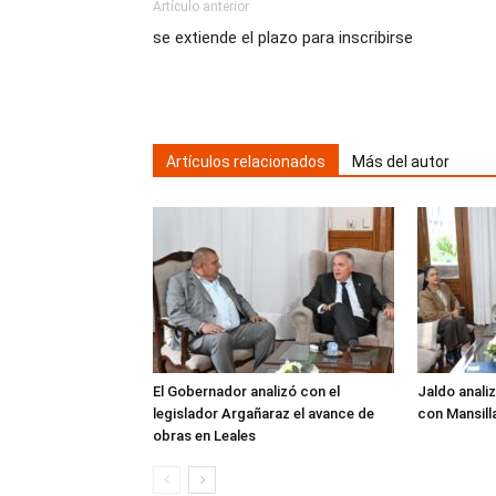
Artículo anterior
se extiende el plazo para inscribirse
Artículos relacionados
Más del autor
El Gobernador analizó con el
Jaldo analiz
legislador Argañaraz el avance de
con Mansill
obras en Leales