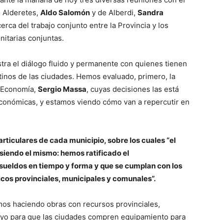
e Alderetes,
Aldo Salomón
y de Alberdi,
Sandra
rca del trabajo conjunto entre la Provincia y los
itarias conjuntas.
ra el diálogo fluido y permanente con quienes tienen
tinos de las ciudades. Hemos evaluado, primero, la
e Economía,
Sergio Massa
, cuyas decisiones las está
conómicas, y estamos viendo cómo van a repercutir en
ticulares de cada municipio, sobre los cuales “el
siendo el mismo: hemos ratificado el
ueldos en tiempo y forma y que se cumplan con los
cos provinciales, municipales y comunales”.
mos haciendo obras con recursos provinciales,
yo para que las ciudades compren equipamiento para