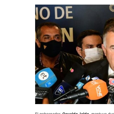
El gobernador,
Osvaldo Jaldo,
mantuvo dura