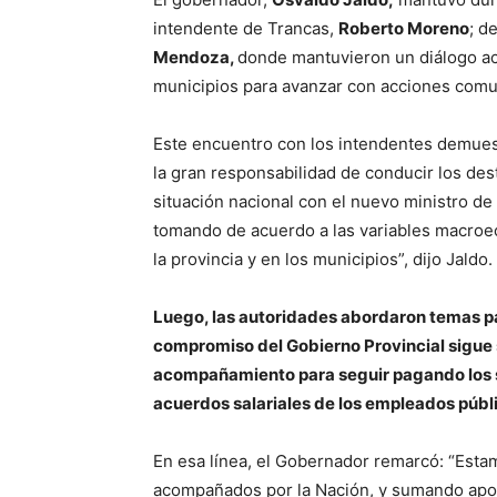
intendente de Trancas,
Roberto Moreno
; d
Mendoza,
donde mantuvieron un diálogo ace
municipios para avanzar con acciones comun
Este encuentro con los intendentes demuest
la gran responsabilidad de conducir los des
situación nacional con el nuevo ministro d
tomando de acuerdo a las variables macroe
la provincia y en los municipios”, dijo Jaldo.
Luego, las autoridades abordaron temas par
compromiso del Gobierno Provincial sigue 
acompañamiento para seguir pagando los s
acuerdos salariales de los empleados públi
En esa línea, el Gobernador remarcó: “Esta
acompañados por la Nación, y sumando apo