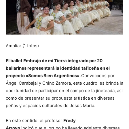
Ampliar (1 fotos)
El ballet Embrujo de mi Tierra integrado por 20
bailarines representará la identidad taficeña en el
proyecto
«Somos Bien Argentinos».
Convocados por
Ángel Carabajal y Chino Zamora, este cuadro les brinda la
oportunidad de participar en el campo de la jineteada, así
como de presentar su propuesta artística en diversas
peñas y espacios culturales de Jesús María.
En este sentido, el profesor
Fredy
Arroyo
indicó que el grupo ha llevado adelante diversas