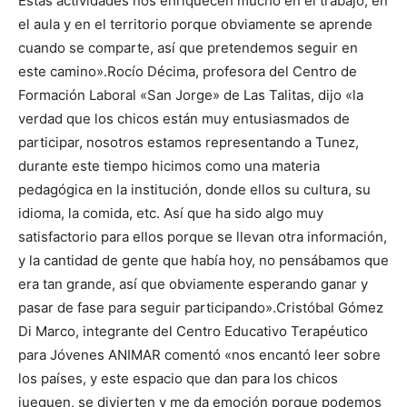
Estas actividades nos enriquecen mucho en el trabajo, en
el aula y en el territorio porque obviamente se aprende
cuando se comparte, así que pretendemos seguir en
este camino».Rocío Décima, profesora del Centro de
Formación Laboral «San Jorge» de Las Talitas, dijo «la
verdad que los chicos están muy entusiasmados de
participar, nosotros estamos representando a Tunez,
durante este tiempo hicimos como una materia
pedagógica en la institución, donde ellos su cultura, su
idioma, la comida, etc. Así que ha sido algo muy
satisfactorio para ellos porque se llevan otra información,
y la cantidad de gente que había hoy, no pensábamos que
era tan grande, así que obviamente esperando ganar y
pasar de fase para seguir participando».Cristóbal Gómez
Di Marco, integrante del Centro Educativo Terapéutico
para Jóvenes ANIMAR comentó «nos encantó leer sobre
los países, y este espacio que dan para los chicos
jueguen, se divierten y me da emoción porque podemos