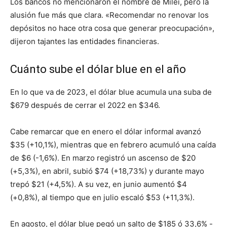
Los bancos no mencionaron el nombre de Milei, pero la
alusión fue más que clara. «Recomendar no renovar los
depósitos no hace otra cosa que generar preocupación»,
dijeron tajantes las entidades financieras.
Cuánto sube el dólar blue en el año
En lo que va de 2023, el dólar blue acumula una suba de
$679 después de cerrar el 2022 en $346.
Cabe remarcar que en enero el dólar informal avanzó
$35 (+10,1%), mientras que en febrero acumuló una caída
de $6 (-1,6%). En marzo registró un ascenso de $20
(+5,3%), en abril, subió $74 (+18,73%) y durante mayo
trepó $21 (+4,5%). A su vez, en junio aumentó $4
(+0,8%), al tiempo que en julio escaló $53 (+11,3%).
En agosto, el dólar blue pegó un salto de $185 ó 33,6% -