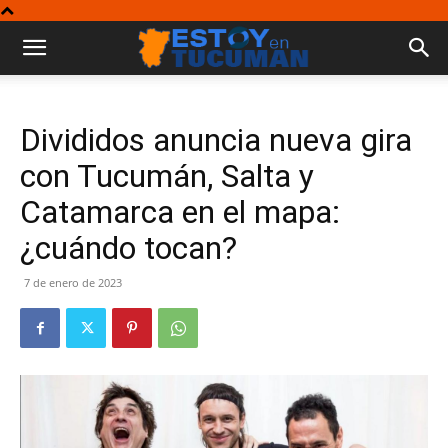
Divididos anuncia nueva gira
con Tucumán, Salta y
Catamarca en el mapa:
¿cuándo tocan?
7 de enero de 2023