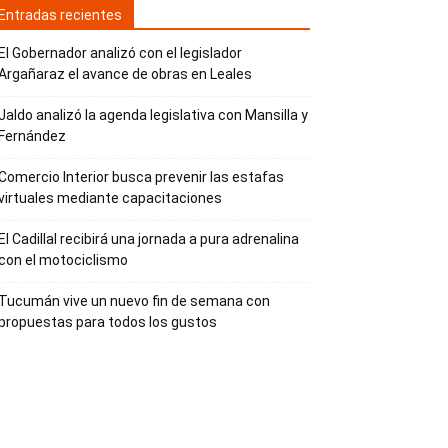
Entradas recientes
El Gobernador analizó con el legislador
Argañaraz el avance de obras en Leales
Jaldo analizó la agenda legislativa con Mansilla y
Fernández
Comercio Interior busca prevenir las estafas
virtuales mediante capacitaciones
El Cadillal recibirá una jornada a pura adrenalina
con el motociclismo
Tucumán vive un nuevo fin de semana con
propuestas para todos los gustos