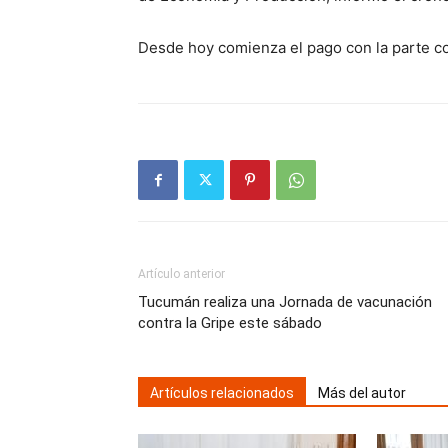
Desde hoy comienza el pago con la parte c
Artículo anterior
Tucumán realiza una Jornada de vacunación
contra la Gripe este sábado
Artículos relacionados
Más del autor