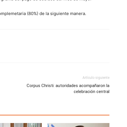
omplemetaria (80%) de la siguiente manera.
Artículo siguiente
Corpus Christi: autoridades acompañaron la
celebración central