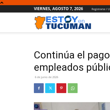
VIERNES, AGOSTO 7, 2026
Registrarse / U
Estoy
en
Continúa el pago
Tucumán
empleados públi
6 de junio de 2026