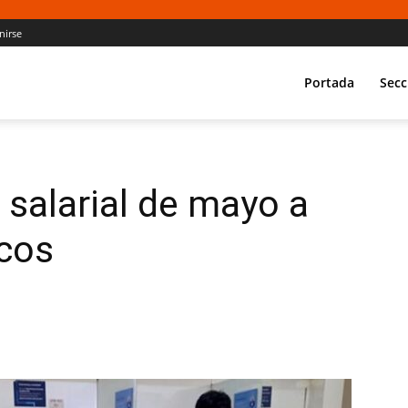
nirse
Portada
Secc
 salarial de mayo a
cos