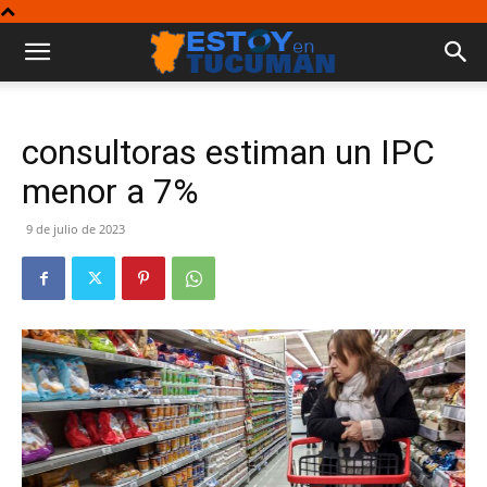
consultoras estiman un IPC
menor a 7%
9 de julio de 2023