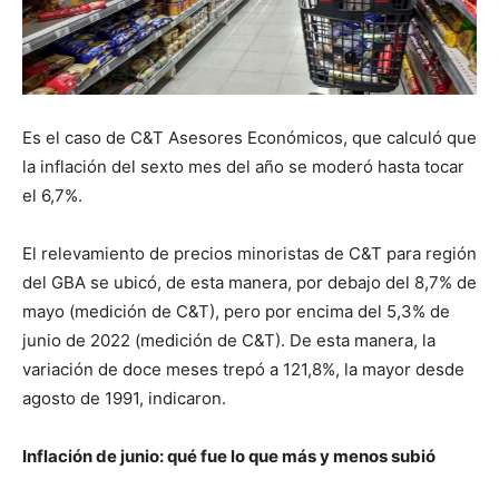
Es el caso de C&T Asesores Económicos, que calculó que
la inflación del sexto mes del año se moderó hasta tocar
el 6,7%.
El relevamiento de precios minoristas de C&T para región
del GBA se ubicó, de esta manera, por debajo del 8,7% de
mayo (medición de C&T), pero por encima del 5,3% de
junio de 2022 (medición de C&T). De esta manera, la
variación de doce meses trepó a 121,8%, la mayor desde
agosto de 1991, indicaron.
Inflación de junio: qué fue lo que más y menos subió