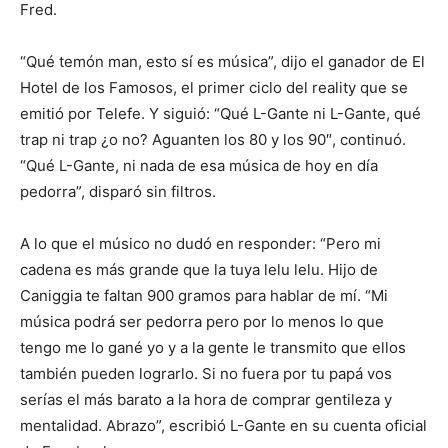
Fred.
“Qué temón man, esto sí es música”, dijo el ganador de El
Hotel de los Famosos, el primer ciclo del reality que se
emitió por Telefe. Y siguió: “Qué L-Gante ni L-Gante, qué
trap ni trap ¿o no? Aguanten los 80 y los 90″, continuó.
“Qué L-Gante, ni nada de esa música de hoy en día
pedorra”, disparó sin filtros.
A lo que el músico no dudó en responder: “Pero mi
cadena es más grande que la tuya lelu lelu. Hijo de
Caniggia te faltan 900 gramos para hablar de mí. “Mi
música podrá ser pedorra pero por lo menos lo que
tengo me lo gané yo y a la gente le transmito que ellos
también pueden lograrlo. Si no fuera por tu papá vos
serías el más barato a la hora de comprar gentileza y
mentalidad. Abrazo”, escribió L-Gante en su cuenta oficial