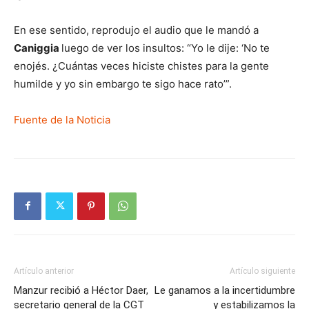
En ese sentido, reprodujo el audio que le mandó a
Caniggia
luego de ver los insultos: “Yo le dije: ‘No te
enojés. ¿Cuántas veces hiciste chistes para la gente
humilde y yo sin embargo te sigo hace rato’”.
Fuente de la Noticia
Artículo anterior
Artículo siguiente
Manzur recibió a Héctor Daer,
Le ganamos a la incertidumbre
secretario general de la CGT
y estabilizamos la