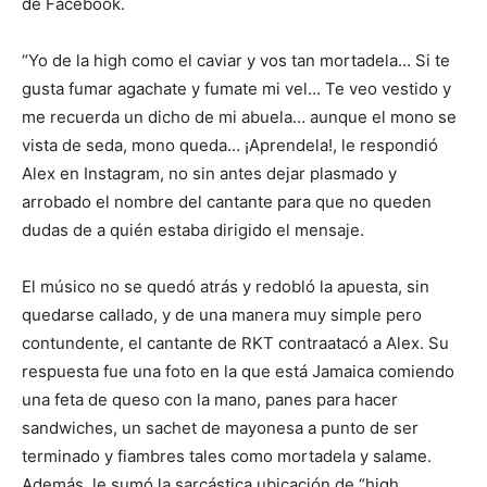
de Facebook.
“Yo de la high como el caviar y vos tan mortadela… Si te
gusta fumar agachate y fumate mi vel… Te veo vestido y
me recuerda un dicho de mi abuela… aunque el mono se
vista de seda, mono queda… ¡Aprendela!, le respondió
Alex en Instagram, no sin antes dejar plasmado y
arrobado el nombre del cantante para que no queden
dudas de a quién estaba dirigido el mensaje.
El músico no se quedó atrás y redobló la apuesta, sin
quedarse callado, y de una manera muy simple pero
contundente, el cantante de RKT contraatacó a Alex. Su
respuesta fue una foto en la que está Jamaica comiendo
una feta de queso con la mano, panes para hacer
sandwiches, un sachet de mayonesa a punto de ser
terminado y fiambres tales como mortadela y salame.
Además, le sumó la sarcástica ubicación de “high